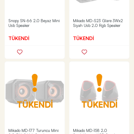
Snopy SN-66 2.0 Beyaz Mini
Mikado MD-S23 Glare 3Wx2
Usb Speaker
Siyah Usb 2.0 Rgb Speaker
TÜKENDİ
TÜKENDİ
TÜKENDİ
TÜKENDİ
Mikado MD-177 Turuncu Mini
Mikado MD-158 2.0