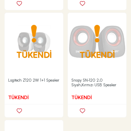
TÜKENDİ
TÜKENDİ
Logitech Z120 2W 1+1 Speaker
Snopy SN-120 2.0
Siyah,Kırmızı USB Speaker
TÜKENDİ
TÜKENDİ