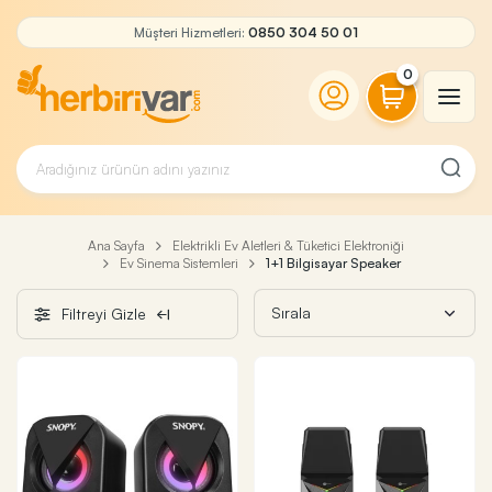
Müşteri Hizmetleri:
0850 304 50 01
0
Ana Sayfa
Elektrikli Ev Aletleri & Tüketici Elektroniği
Ev Sinema Sistemleri
1+1 Bilgisayar Speaker
Filtreyi Gizle