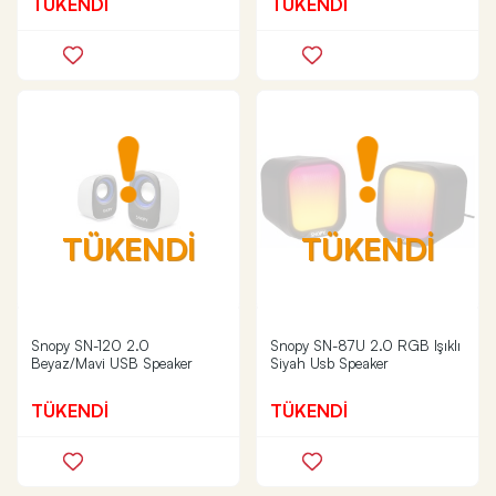
TÜKENDİ
TÜKENDİ
TÜKENDİ
TÜKENDİ
Snopy SN-120 2.0
Snopy SN-87U 2.0 RGB Işıklı
Beyaz/Mavi USB Speaker
Siyah Usb Speaker
TÜKENDİ
TÜKENDİ