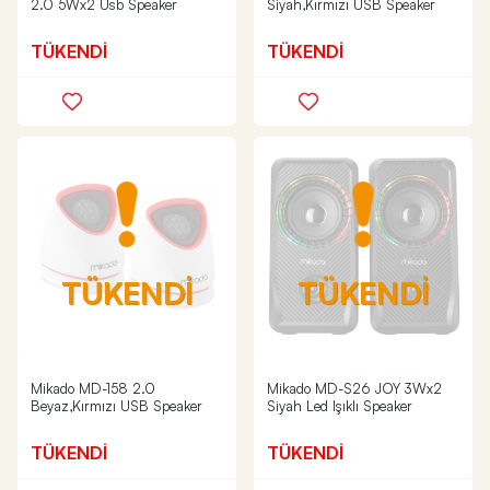
2.0 5Wx2 Usb Speaker
Siyah,Kırmızı USB Speaker
TÜKENDİ
TÜKENDİ
TÜKENDİ
TÜKENDİ
Mikado MD-158 2.0
Mikado MD-S26 JOY 3Wx2
Beyaz,Kırmızı USB Speaker
Siyah Led Işıklı Speaker
TÜKENDİ
TÜKENDİ