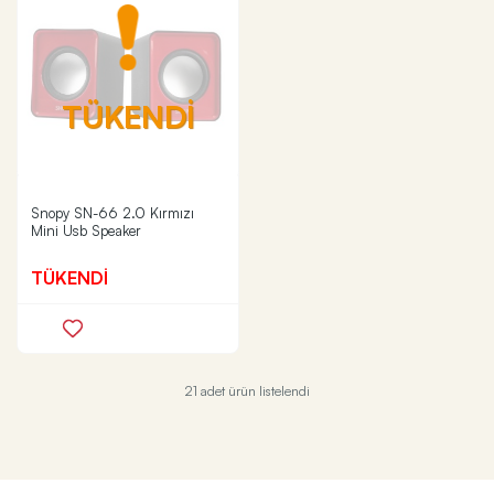
TÜKENDİ
Snopy SN-66 2.0 Kırmızı
Mini Usb Speaker
TÜKENDİ
21 adet ürün listelendi