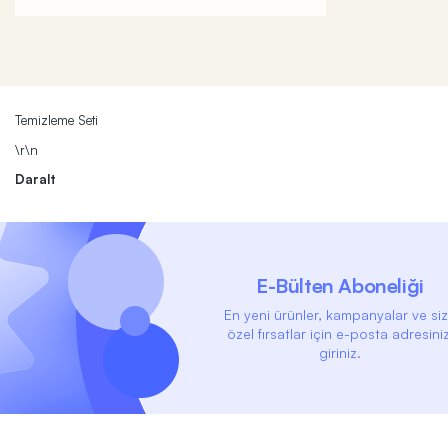
Temizleme Seti
\r\n
Daralt
E-Bülten Aboneliği
En yeni ürünler, kampanyalar ve si
özel fırsatlar için e-posta adresiniz
giriniz.