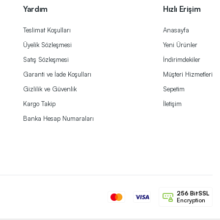
Yardım
Hızlı Erişim
Teslimat Koşulları
Anasayfa
Üyelik Sözleşmesi
Yeni Ürünler
Satış Sözleşmesi
İndirimdekiler
Garanti ve İade Koşulları
Müşteri Hizmetleri
Gizlilik ve Güvenlik
Sepetim
Kargo Takip
İletişim
Banka Hesap Numaraları
256 BitSSL
Encryption