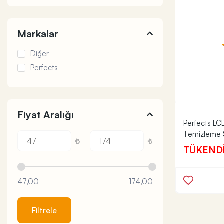
Markalar
Diğer
Perfects
Fiyat Aralığı
Perfects L
Temizleme 
-
TÜKEND
47,00
174,00
Filtrele