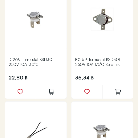
IC269 Termostat KSD301
IC269 Termostat KSD301
250V 10A 130°C
250V 10A 175°C Seramik
22,80
35,34