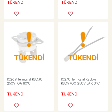
TÜKENDİ
TÜKENDİ
TÜKENDİ
TÜKENDİ
IC269 Termostat KSD301
IC270 Termostat Kablolu
250V 10A 110°C
KSD9700 250V 5A 60ºC
TÜKENDİ
TÜKENDİ