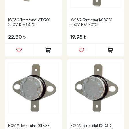
IC269 Termostat KSD301
IC269 Termostat KSD301
250V 10A 80°C
250V 10A 70ºC
22,80
19,95
IC269 Termostat KSD301
IC269 Termostat KSD301