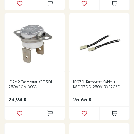
IC269 Termostat KSD301
IC270 Termostat Kablolu
250V 10A 60°C
KSD9700 250V 5A 120ºC
23,94
25,65