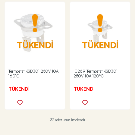
TÜKENDİ
TÜKENDİ
Termostat KSD301 250V 10A
IC269 Termostat KSD301
160°C
250V 10A 120ºC
TÜKENDİ
TÜKENDİ
32 adet ürün listelendi