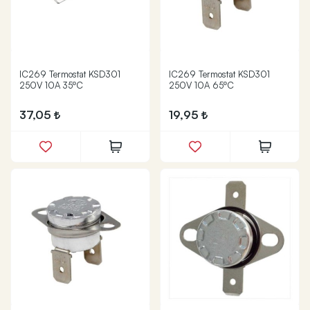
IC269 Termostat KSD301
IC269 Termostat KSD301
250V 10A 35ºC
250V 10A 65ºC
37,05
19,95