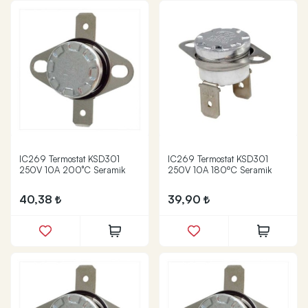
IC269 Termostat KSD301
IC269 Termostat KSD301
250V 10A 200°C Seramik
250V 10A 180ºC Seramik
40,38
39,90