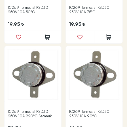
IC269 Termostat KSD301
IC269 Termostat KSD301
250V 10A 50ºC
250V 10A 75ºC
19,95
19,95
IC269 Termostat KSD301
IC269 Termostat KSD301
250V 10A 220ºC Seramik
250V 10A 90ºC