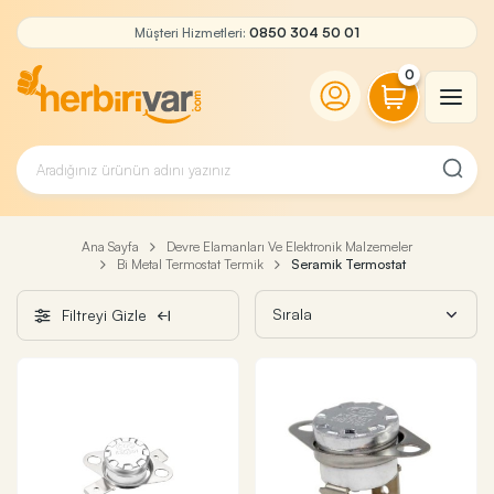
Müşteri Hizmetleri:
0850 304 50 01
0
Ana Sayfa
Devre Elamanları Ve Elektronik Malzemeler
Bi Metal Termostat Termik
Seramik Termostat
Filtreyi Gizle