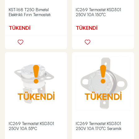
KST-168 T250 Bimetal
IC269 Termostat KSD301
Elektrikli Fırın Termostatı
250V 10A 150°C
TÜKENDİ
TÜKENDİ
TÜKENDİ
TÜKENDİ
IC269 Termostat KSD301
IC269 Termostat KSD301
250V 10A 55ºC
250V 10A 170°C Seramik