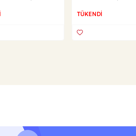
İ
TÜKENDİ