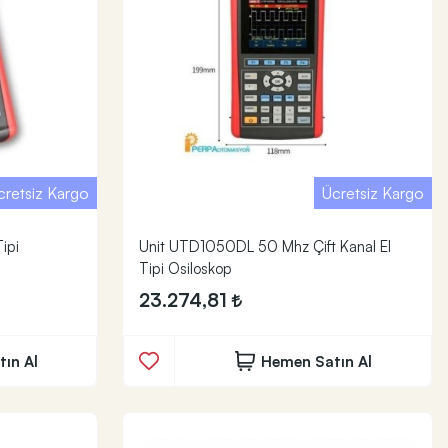
cretsiz Kargo
Ücretsiz Kargo
ipi
Unit UTD1050DL 50 Mhz Çift Kanal El
Tipi Osiloskop
23.274,81
ın Al
Hemen Satın Al