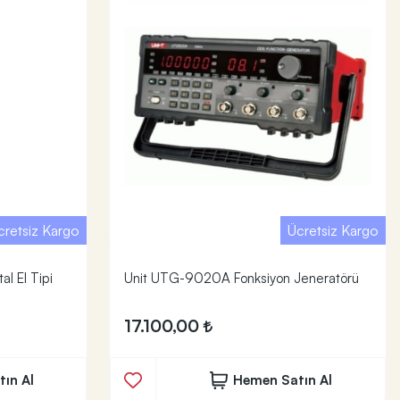
cretsiz Kargo
Ücretsiz Kargo
l El Tipi
Unit UTG-9020A Fonksiyon Jeneratörü
17.100,00
ın Al
Hemen Satın Al