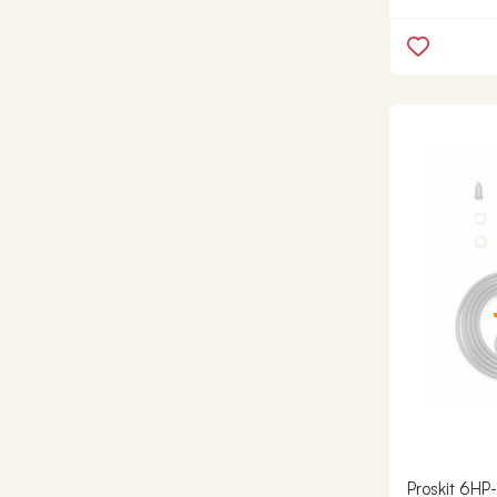
Proskit 6HP