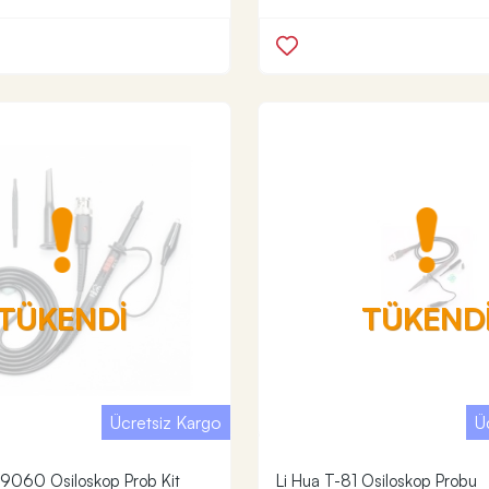
TÜKENDİ
TÜKEND
Ücretsiz Kargo
Ü
-9060 Osiloskop Prob Kit
Li Hua T-81 Osiloskop Probu