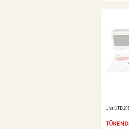
Unit UTD2152
TÜKEND