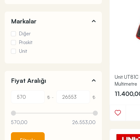
Markalar
Diğer
Proskit
Unit
Unit UT81C E
Fiyat Aralığı
Multimetre
11.400,
-
570,00
26.553,00