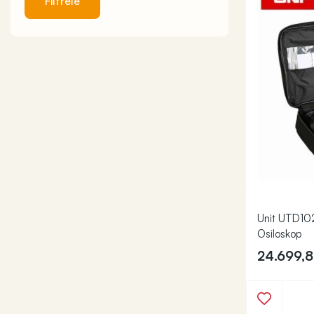
Filtrele
Unit UTD102
Osiloskop
24.699,