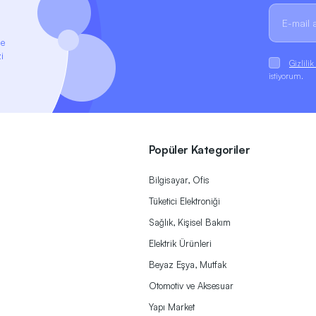
ze
i
Gizlili
istiyorum.
Popüler Kategoriler
Bilgisayar, Ofis
Tüketici Elektroniği
Sağlık, Kişisel Bakım
Elektrik Ürünleri
Beyaz Eşya, Mutfak
Otomotiv ve Aksesuar
Yapı Market