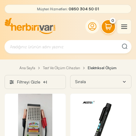
Müşteri Hizmetleri:
0850 304 50 01
0
Ana Sayfa
Test Ve Ölçüm Cihazları
Elektriksel Ölçüm
Filtreyi Gizle