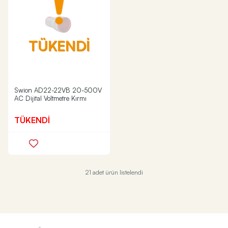
TÜKENDİ
Swion AD22-22VB 20-500V
AC Dijital Voltmetre Kırmı
TÜKENDİ
21 adet ürün listelendi