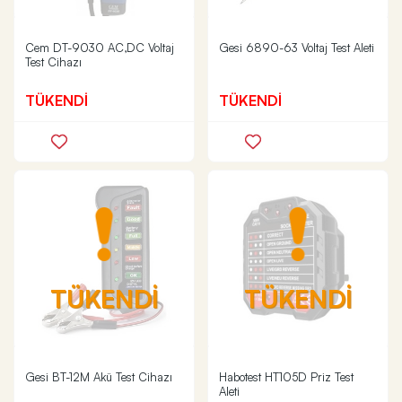
Cem DT-9030 AC,DC Voltaj
Gesi 6890-63 Voltaj Test Aleti
Test Cihazı
TÜKENDİ
TÜKENDİ
TÜKENDİ
TÜKENDİ
Gesi BT-12M Akü Test Cihazı
Habotest HT105D Priz Test
Aleti