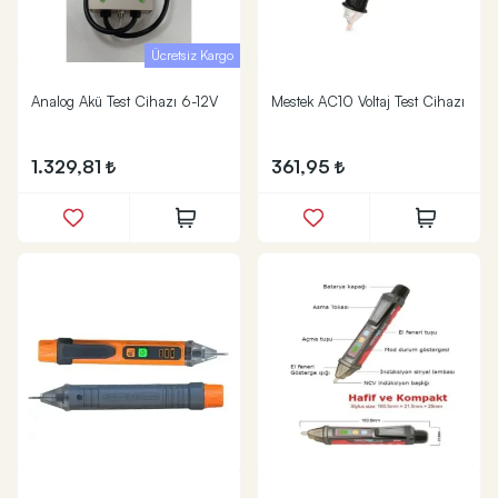
Ücretsiz Kargo
Analog Akü Test Cihazı 6-12V
Mestek AC10 Voltaj Test Cihazı
1.329,81
361,95