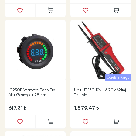
Ücretsiz Kargo
IC230E Voltmetre Pano Tip
Unit UT-15C 12v - 690V Voltaj
Akü Göstergeli 28mm
Test Aleti
617,31
1.579,47