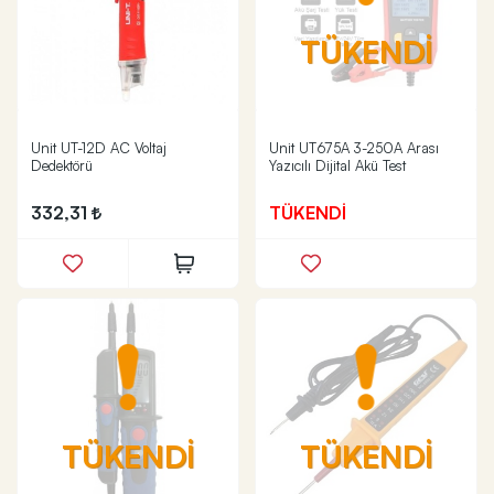
TÜKENDİ
Unit UT-12D AC Voltaj
Unit UT675A 3-250A Arası
Dedektörü
Yazıcılı Dijital Akü Test
332,31
TÜKENDİ
TÜKENDİ
TÜKENDİ