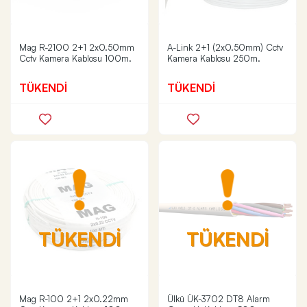
Mag R-2100 2+1 2x0.50mm
A-Link 2+1 (2x0.50mm) Cctv
Cctv Kamera Kablosu 100m.
Kamera Kablosu 250m.
TÜKENDİ
TÜKENDİ
TÜKENDİ
TÜKENDİ
Mag R-100 2+1 2x0.22mm
Ülkü ÜK-3702 DT8 Alarm