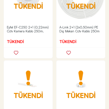
TÜKENDİ
TÜKENDİ
Eyfel EF-C250 2+1 (0.22mm)
A-Link 2+1 (2x0.50mm) PE
Cctv Kamera Kablo 250m.
Dış Mekan Cctv Kablo 250m
TÜKENDİ
TÜKENDİ
TÜKENDİ
TÜKENDİ