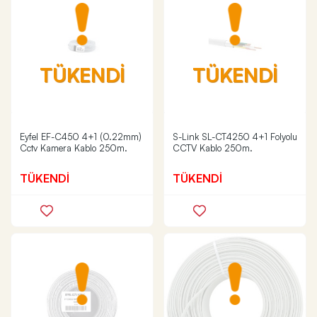
TÜKENDİ
TÜKENDİ
Eyfel EF-C450 4+1 (0.22mm)
S-Link SL-CT4250 4+1 Folyolu
Cctv Kamera Kablo 250m.
CCTV Kablo 250m.
TÜKENDİ
TÜKENDİ