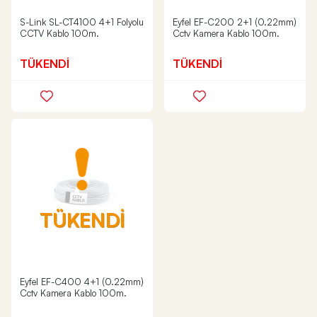
S-Link SL-CT4100 4+1 Folyolu
Eyfel EF-C200 2+1 (0.22mm)
CCTV Kablo 100m.
Cctv Kamera Kablo 100m.
TÜKENDİ
TÜKENDİ
TÜKENDİ
Eyfel EF-C400 4+1 (0.22mm)
Cctv Kamera Kablo 100m.