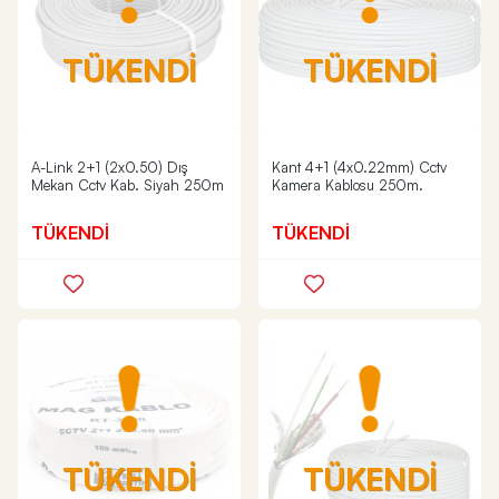
TÜKENDİ
TÜKENDİ
A-Link 2+1 (2x0.50) Dış
Kant 4+1 (4x0.22mm) Cctv
Mekan Cctv Kab. Siyah 250m
Kamera Kablosu 250m.
TÜKENDİ
TÜKENDİ
TÜKENDİ
TÜKENDİ