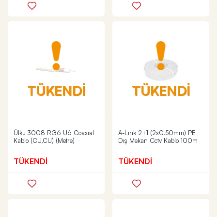
TÜKENDİ
TÜKENDİ
Ülkü 3008 RG6 U6 Coaxial
A-Link 2+1 (2x0.50mm) PE
Kablo (CU,CU) (Metre)
Dış Mekan Cctv Kablo 100m
TÜKENDİ
TÜKENDİ