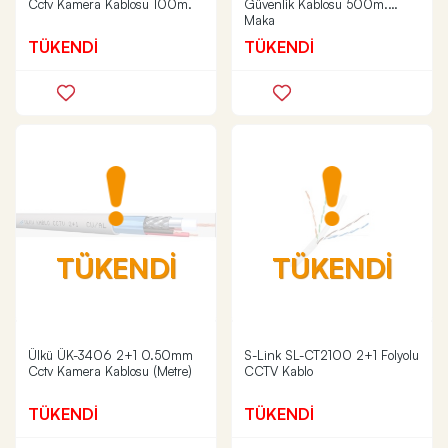
Cctv Kamera Kablosu 100m.
Güvenlik Kablosu 500m.
Maka
TÜKENDİ
TÜKENDİ
TÜKENDİ
TÜKENDİ
Ülkü ÜK-3406 2+1 0.50mm
S-Link SL-CT2100 2+1 Folyolu
Cctv Kamera Kablosu (Metre)
CCTV Kablo
TÜKENDİ
TÜKENDİ