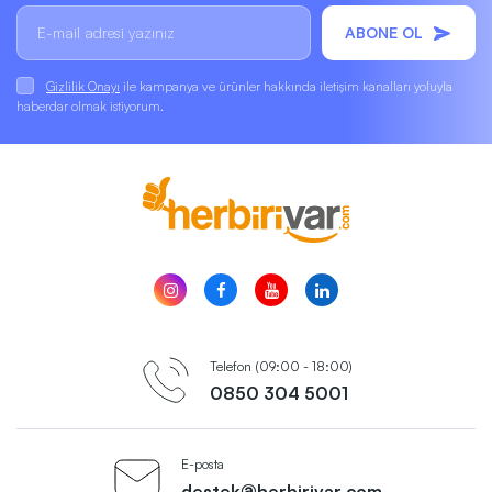
ABONE OL
Gizlilik Onayı
ile kampanya ve ürünler hakkında iletişim kanalları yoluyla
haberdar olmak istiyorum.
Telefon (09:00 - 18:00)
0850 304 5001
E-posta
destek@herbirivar.com