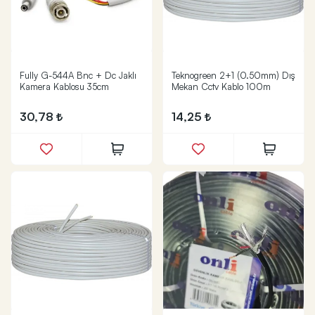
Fully G-544A Bnc + Dc Jaklı
Teknogreen 2+1 (0.50mm) Dış
Kamera Kablosu 35cm
Mekan Cctv Kablo 100m
30,78
14,25