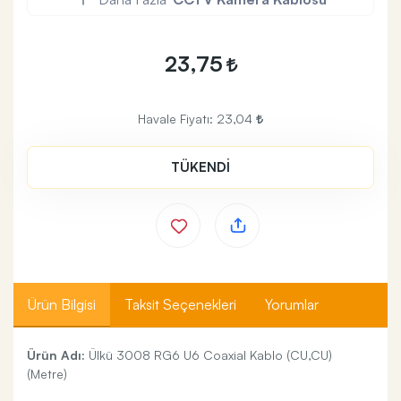
23,75
Havale Fiyatı:
23,04
TÜKENDİ
Ürün Bilgisi
Taksit Seçenekleri
Yorumlar
Ürün Adı:
Ülkü 3008 RG6 U6 Coaxial Kablo (CU,CU)
(Metre)