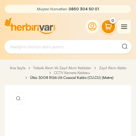
Müşteri Hizmetleri:
0850 304 50 01
0
Ana Sayfa
Yüksek Akım Ve Zayıf Akım Kabloları
Zayıf Akım Kablo
CCTV Kamera Kablosu
Ülkü 3008 RG6 U6 Coaxial Kablo (CU,CU) (Metre)