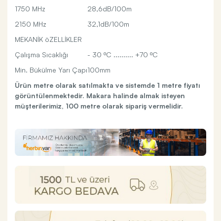
1750 MHz
28,6dB/100m
2150 MHz
32,1dB/100m
MEKANİK öZELLİKLER
Çalışma Sıcaklığı
- 30 ºC .......... +70 ºC
Min. Bükülme Yarı Çapı
100mm
Ürün metre olarak satılmakta ve sistemde 1 metre fiyatı
görüntülenmektedir.
Makara halinde almak isteyen
müşterilerimiz, 100 metre olarak sipariş vermelidir.