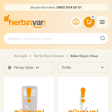
Müşteri Hizmetleri:
0850 304 50 01
0
Ana Sayfa
Test Ve Ölçüm Cihazları
Bobin Ölçüm Cihazı
Filtreyi Gizle