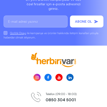
özel fırsatlar için e-posta adresinizi
giriniz.
ABONE OL
Gizlilik Onayı
ile kampanya ve ürünler hakkında iletişim kanalları yoluyla
haberdar olmak istiyorum.
Telefon (09:00 - 18:00)
0850 304 5001