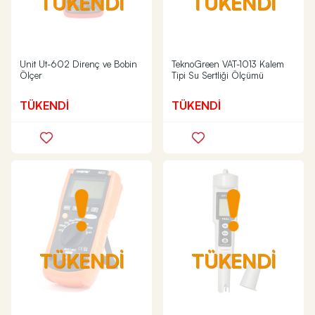
TÜKENDİ
TÜKENDİ
Unit Ut-602 Direnç ve Bobin
TeknoGreen VAT-1013 Kalem
Ölçer
Tipi Su Sertliği Ölçümü
TÜKENDİ
TÜKENDİ
TÜKENDİ
TÜKENDİ