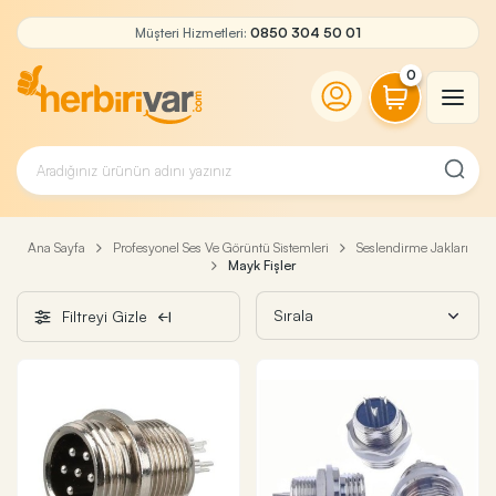
Müşteri Hizmetleri:
0850 304 50 01
0
Ana Sayfa
Profesyonel Ses Ve Görüntü Sistemleri
Seslendirme Jakları
Mayk Fişler
Filtreyi Gizle