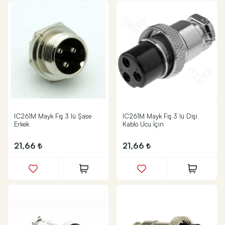
IC261M Mayk Fiş 3 lü Şase
IC261M Mayk Fiş 3 lü Dişi
Erkek
Kablo Ucu İçin
21,66
21,66