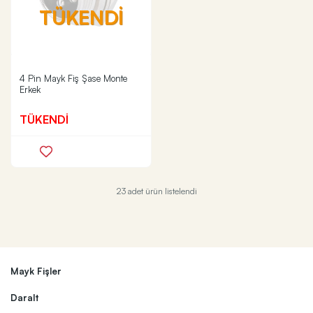
TÜKENDİ
4 Pin Mayk Fiş Şase Monte
Erkek
TÜKENDİ
23 adet ürün listelendi
Mayk Fişler
Daralt