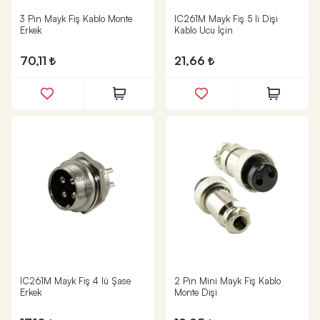
3 Pin Mayk Fiş Kablo Monte
IC261M Mayk Fiş 5 li Dişi
Erkek
Kablo Ucu İçin
70,11
21,66
IC261M Mayk Fiş 4 lü Şase
2 Pin Mini Mayk Fiş Kablo
Erkek
Monte Dişi