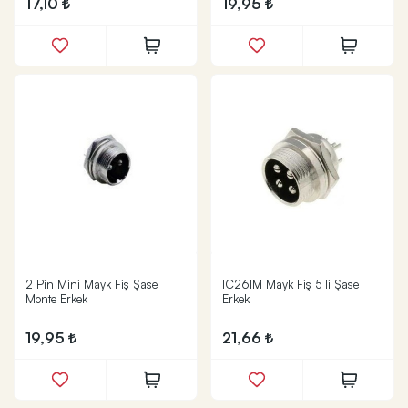
17,10
19,95
2 Pin Mini Mayk Fiş Şase
IC261M Mayk Fiş 5 li Şase
Monte Erkek
Erkek
19,95
21,66