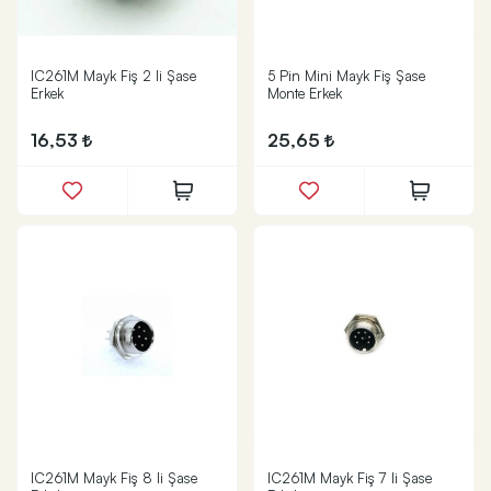
IC261M Mayk Fiş 2 li Şase
5 Pin Mini Mayk Fiş Şase
Erkek
Monte Erkek
16,53
25,65
IC261M Mayk Fiş 8 li Şase
IC261M Mayk Fiş 7 li Şase