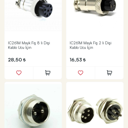
IC261M Mayk Fiş 8 li Dişi
IC261M Mayk Fiş 2 li Dişi
Kablo Ucu İçin
Kablo Ucu İçin
28,50
16,53