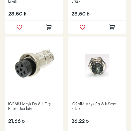
Erkek
Erkek
28,50
28,50
IC261M Mayk Fiş 6 lı Dişi
IC261M Mayk Fiş 6 lı Şase
Kablo Ucu İçin
Erkek
21,66
26,22