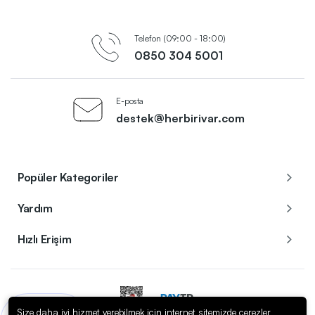
Telefon (09:00 - 18:00)
0850 304 5001
E-posta
destek@herbirivar.com
Popüler Kategoriler
Yardım
Hızlı Erişim
Size daha iyi hizmet verebilmek için internet sitemizde çerezler