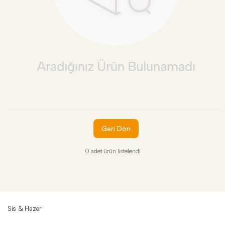
Geri Dön
0 adet ürün listelendi
Sis & Hazer