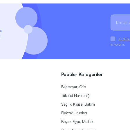
ze
i
Gizlili
istiyorum.
Popüler Kategoriler
Bilgisayar, Ofis
Tüketici Elektroniği
Sağlık, Kişisel Bakım
Elektrik Ürünleri
Beyaz Eşya, Mutfak