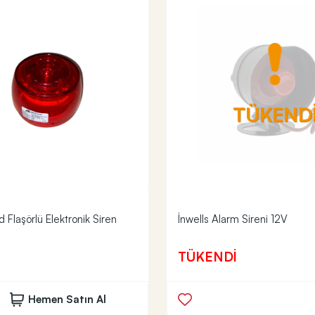
TÜKEND
 Flaşörlü Elektronik Siren
İnwells Alarm Sireni 12V
TÜKENDİ
Hemen Satın Al