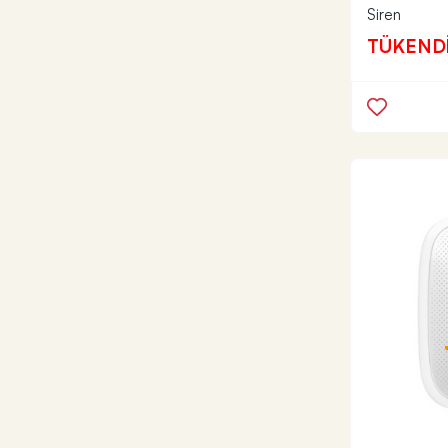
Siren
TÜKEND