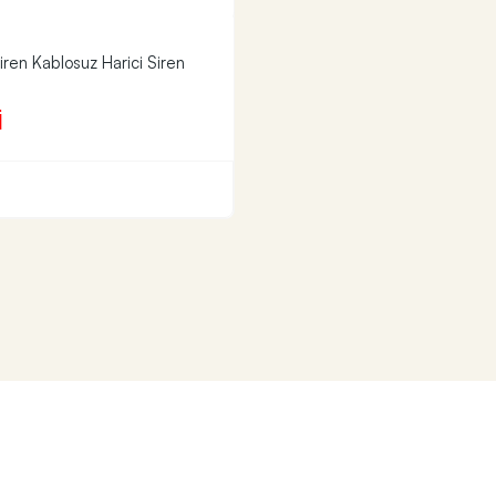
iren Kablosuz Harici Siren
İ