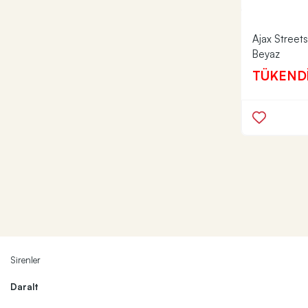
Ajax Streets
Beyaz
TÜKEND
Sirenler
Daralt