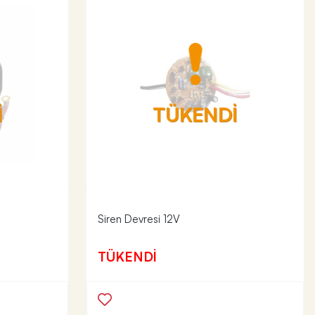
İ
TÜKENDİ
Siren Devresi 12V
TÜKENDİ