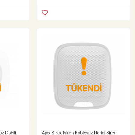
İ
TÜKENDİ
uz Dahili
Ajax Streetsiren Kablosuz Harici Siren