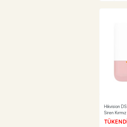
Hikvision D
Siren Kırmız
TÜKEND