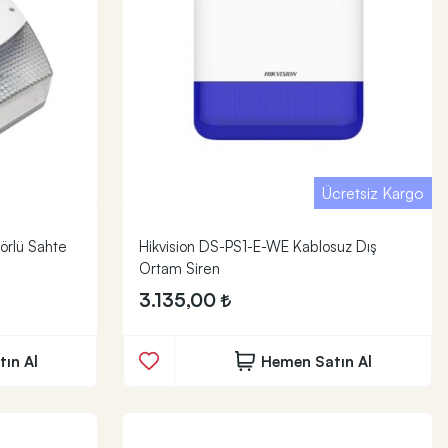
Ücretsiz Kargo
örlü Sahte
Hikvision DS-PS1-E-WE Kablosuz Dış
Ortam Siren
3.135,00
ın Al
Hemen Satın Al