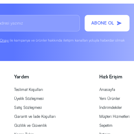
ABONE OL
k Onayı
ile kampanya ve ürünler hakkında iletişim kanalları yoluyla haberdar olmak
Yardım
Hızlı Erişim
Teslimat Koşulları
Anasayfa
Üyelik Sözleşmesi
Yeni Ürünler
Satış Sözleşmesi
İndirimdekiler
Garanti ve İade Koşulları
Müşteri Hizmetleri
Gizlilik ve Güvenlik
Sepetim