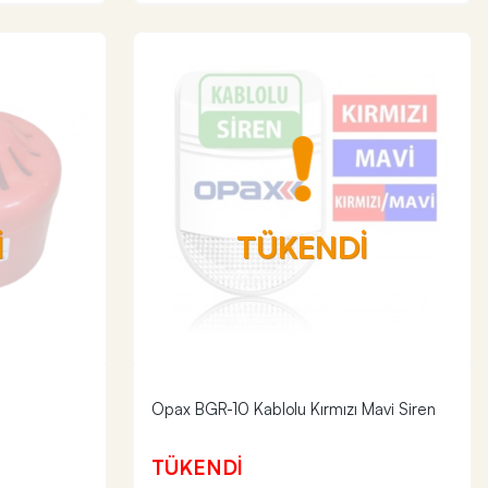
İ
TÜKENDİ
Opax BGR-10 Kablolu Kırmızı Mavi Siren
TÜKENDİ