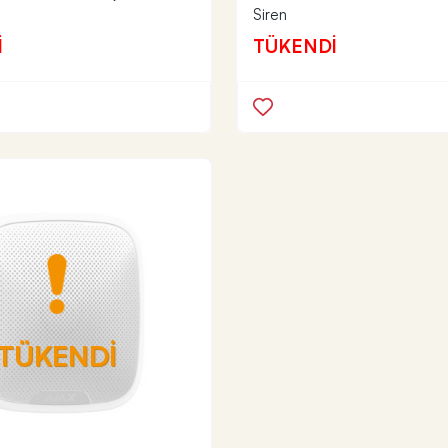
Siren
İ
TÜKENDİ
TÜKENDİ