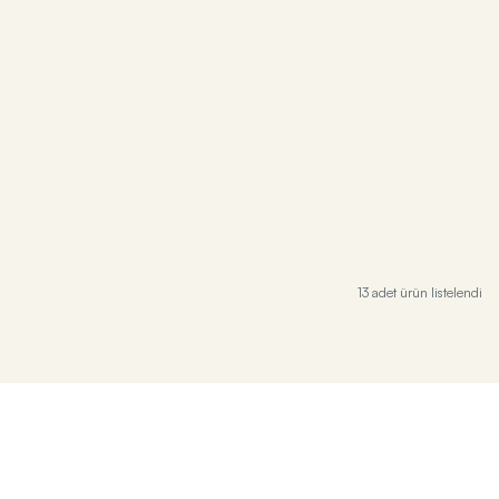
13 adet ürün listelendi