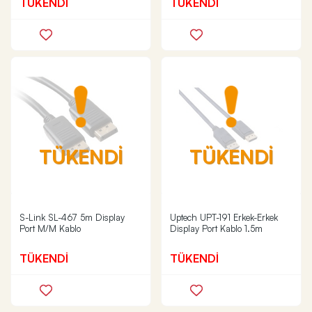
TÜKENDİ
TÜKENDİ
TÜKENDİ
TÜKENDİ
S-Link SL-467 5m Display
Uptech UPT-191 Erkek-Erkek
Port M/M Kablo
Display Port Kablo 1.5m
TÜKENDİ
TÜKENDİ