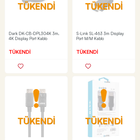
TÜKENDİ
TÜKENDİ
Dark DK-CB-DPL304K 3m.
S-Link SL-463 3m Display
4K Display Port Kablo
Port M/M Kablo
TÜKENDİ
TÜKENDİ
TÜKENDİ
TÜKENDİ