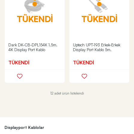
TÜKENDİ
TÜKENDİ
Dark DK-CB-DPL154K 1.5m.
Uptech UPT-193 Erkek-Erkek
4K Display Port Kablo
Display Port Kablo 5m.
TÜKENDİ
TÜKENDİ
12 adet ürün listelendi
Displayport Kablolar