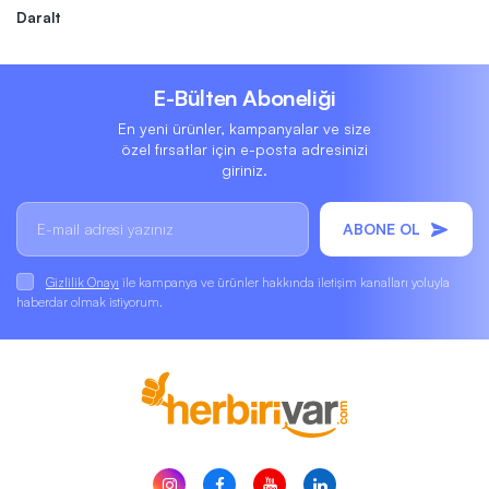
Daralt
E-Bülten Aboneliği
En yeni ürünler, kampanyalar ve size
özel fırsatlar için e-posta adresinizi
giriniz.
ABONE OL
Gizlilik Onayı
ile kampanya ve ürünler hakkında iletişim kanalları yoluyla
haberdar olmak istiyorum.