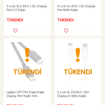
S-Link SLX-460 1.5m Display
S-Link SL-460 1.5m Display
Port E-E Kablo
Port M/M Kablo
TÜKENDİ
TÜKENDİ
TÜKENDİ
TÜKENDİ
Uptech UPT-194 Erkek-Erkek
S-Link SL-DS560 1.8m
Display Port Kablo 10m.
Display to Hdmi Kablo