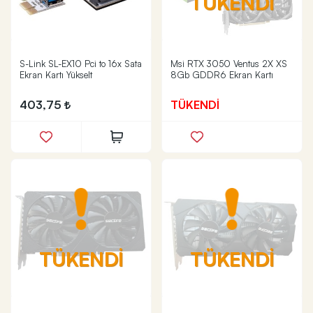
TÜKENDİ
S-Link SL-EX10 Pci to 16x Sata
Msi RTX 3050 Ventus 2X XS
Ekran Kartı Yükselt
8Gb GDDR6 Ekran Kartı
403,75
TÜKENDİ
TÜKENDİ
TÜKENDİ