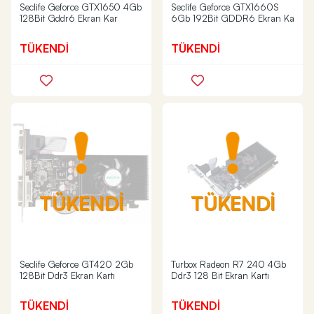
Seclife Geforce GTX1650 4Gb
Seclife Geforce GTX1660S
128Bit Gddr6 Ekran Kar
6Gb 192Bit GDDR6 Ekran Ka
TÜKENDİ
TÜKENDİ
TÜKENDİ
TÜKENDİ
Seclife Geforce GT420 2Gb
Turbox Radeon R7 240 4Gb
128Bit Ddr3 Ekran Kartı
Ddr3 128 Bit Ekran Kartı
TÜKENDİ
TÜKENDİ