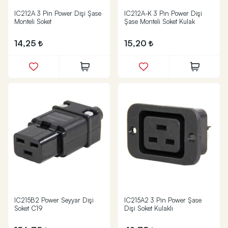
IC212A 3 Pin Power Dişi Şase
IC212A-K 3 Pin Power Dişi
Monteli Soket
Şase Monteli Soket Kulak
14,25
15,20
IC215B2 Power Seyyar Dişi
IC215A2 3 Pin Power Şase
Soket C19
Dişi Soket Kulaklı