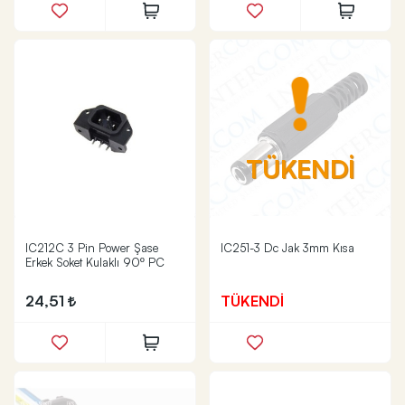
TÜKENDİ
IC212C 3 Pin Power Şase
IC251-3 Dc Jak 3mm Kısa
Erkek Soket Kulaklı 90º PC
24,51
TÜKENDİ