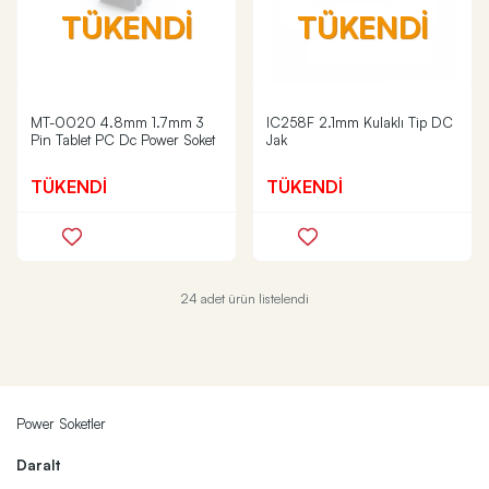
TÜKENDİ
TÜKENDİ
MT-0020 4.8mm 1.7mm 3
IC258F 2.1mm Kulaklı Tip DC
Pin Tablet PC Dc Power Soket
Jak
TÜKENDİ
TÜKENDİ
24 adet ürün listelendi
Power Soketler
Daralt