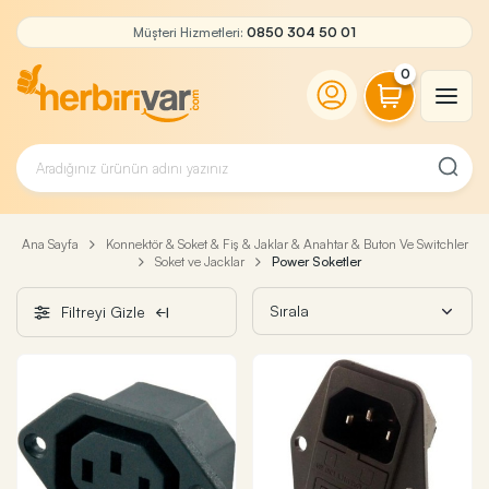
Müşteri Hizmetleri:
0850 304 50 01
0
Ana Sayfa
Konnektör & Soket & Fiş & Jaklar & Anahtar & Buton Ve Switchler
Soket ve Jacklar
Power Soketler
Filtreyi Gizle