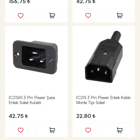
156,75
42,75
IC215A1 3 Pin Power Şase
IC215 3 Pin Power Erkek Kablo
Erkek Soket Kulaklı
Monte Tipi Soket
42,75
22,80