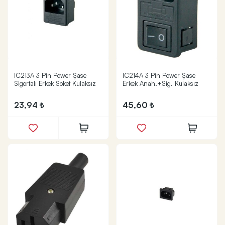
IC213A 3 Pin Power Şase
IC214A 3 Pin Power Şase
Sigortalı Erkek Soket Kulaksız
Erkek Anah.+Sig. Kulaksız
23,94
45,60