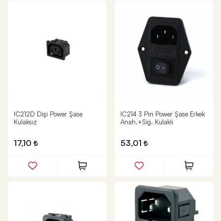
IC212D Dişi Power Şase
IC214 3 Pin Power Şase Erkek
Kulaksız
Anah.+Sig. Kulaklı
17,10
53,01