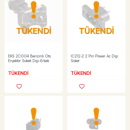
TÜKENDİ
TÜKENDİ
EKS 2C004 Benzinli Oto
IC212-2 2 Pin Power Ac Dişi
Enjektör Soketi Dişi-Erkek
Soket
TÜKENDİ
TÜKENDİ