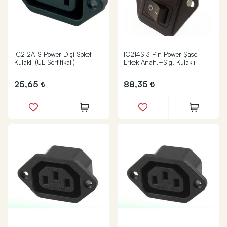
IC212A-S Power Dişi Soket
IC214S 3 Pin Power Şase
Kulaklı (UL Sertifikalı)
Erkek Anah.+Sig. Kulaklı
25,65
88,35