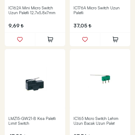
IC162A Mini Micro Switch
IC176A Micro Switch Uzun
Uzun Paletli 12.7x5.8x7mm
Paletli
9,69
37,05
LMZ15-GW21-B Kısa Paletli
IC165 Micro Switch Lehim
Limit Switch
Uzun Bacak Uzun Palet