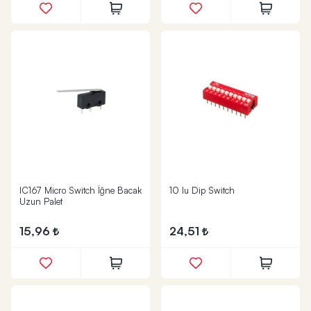
IC167 Micro Switch İğne Bacak
10 lu Dip Switch
Uzun Palet
15,96
24,51