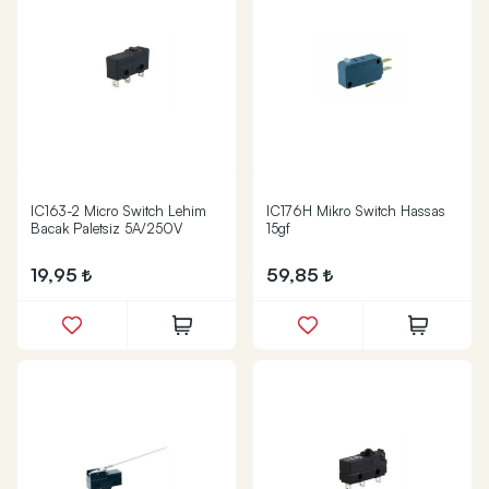
IC163-2 Micro Switch Lehim
IC176H Mikro Switch Hassas
Bacak Paletsiz 5A/250V
15gf
19,95
59,85