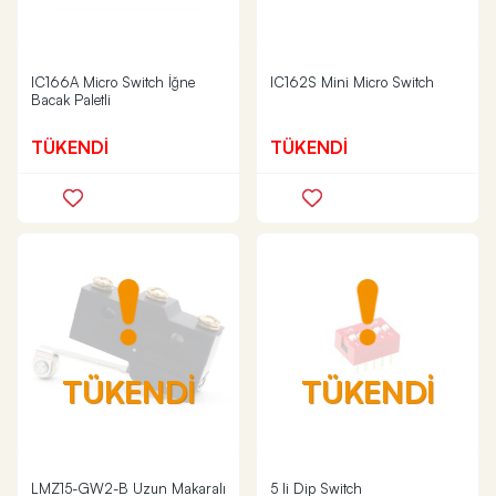
IC166A Micro Switch İğne
IC162S Mini Micro Switch
Bacak Paletli
TÜKENDİ
TÜKENDİ
TÜKENDİ
TÜKENDİ
LMZ15-GW2-B Uzun Makaralı
5 li Dip Switch