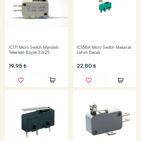
IC171 Micro Switch Mandallı
IC168A Micro Switch Makaralı
Tekerlekli Büyük 32x25
Lehim Bacak
19,95
22,80