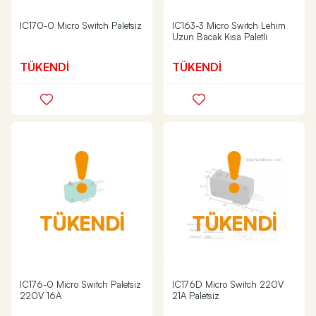
IC170-0 Micro Switch Paletsiz
IC163-3 Micro Switch Lehim
Uzun Bacak Kısa Paletli
TÜKENDİ
TÜKENDİ
TÜKENDİ
TÜKENDİ
IC176-0 Micro Switch Paletsiz
IC176D Micro Switch 220V
220V 16A
21A Paletsiz