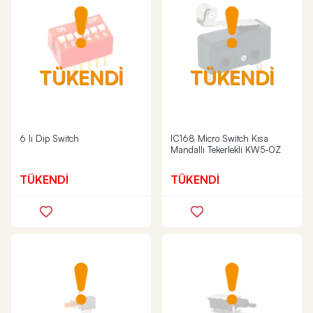
TÜKENDİ
TÜKENDİ
6 lı Dip Switch
IC168 Micro Switch Kısa
Mandallı Tekerlekli KW5-0Z
TÜKENDİ
TÜKENDİ