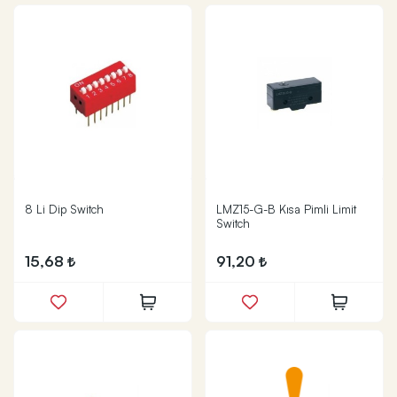
8 Li Dip Switch
LMZ15-G-B Kısa Pimli Limit
Switch
15,68
91,20