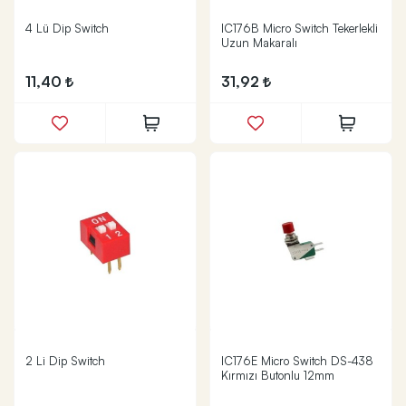
4 Lü Dip Switch
IC176B Micro Switch Tekerlekli
Uzun Makaralı
11,40
31,92
2 Li Dip Switch
IC176E Micro Switch DS-438
Kırmızı Butonlu 12mm