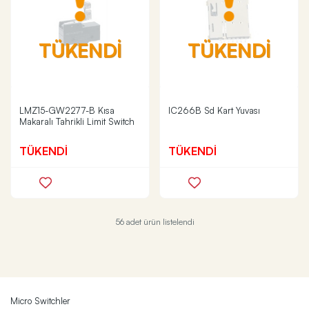
TÜKENDİ
TÜKENDİ
LMZ15-GW2277-B Kısa
IC266B Sd Kart Yuvası
Makaralı Tahrikli Limit Switch
TÜKENDİ
TÜKENDİ
56 adet ürün listelendi
Micro Switchler