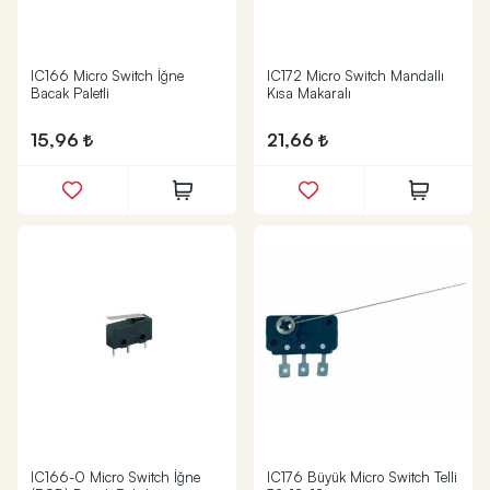
IC166 Micro Switch İğne
IC172 Micro Switch Mandallı
Bacak Paletli
Kısa Makaralı
15,96
21,66
IC166-0 Micro Switch İğne
IC176 Büyük Micro Switch Telli