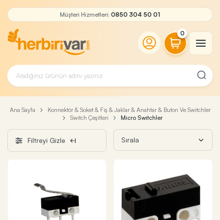
Müşteri Hizmetleri:
0850 304 50 01
0
Ana Sayfa
Konnektör & Soket & Fiş & Jaklar & Anahtar & Buton Ve Switchler
Switch Çeşitleri
Micro Switchler
Filtreyi Gizle