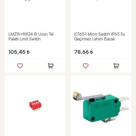
LMZ15-HW24-B Uzun Tel
IC163-1 Micro Switch IP65 Su
Paletli Limit Switch
Geçirmez Lehim Bacak
105,45
78,66