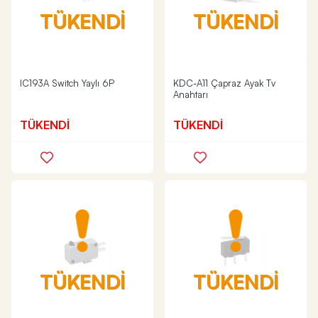
TÜKENDİ
TÜKENDİ
IC193A Switch Yaylı 6P
KDC-A11 Çapraz Ayak Tv
Anahtarı
TÜKENDİ
TÜKENDİ
TÜKENDİ
TÜKENDİ