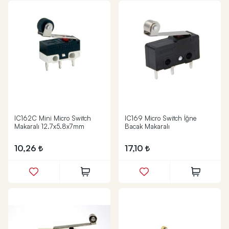
IC162C Mini Micro Switch
IC169 Micro Switch İğne
Makaralı 12.7x5.8x7mm
Bacak Makaralı
10,26
17,10