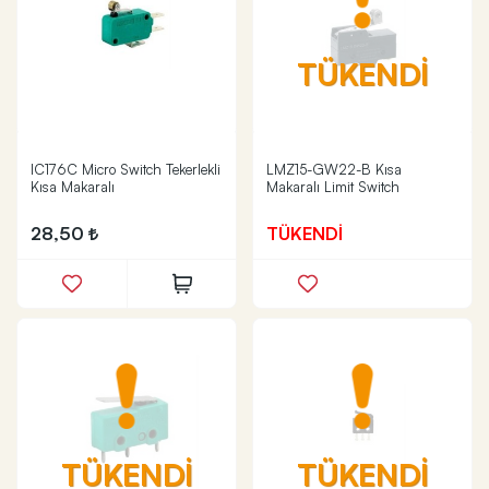
TÜKENDİ
IC176C Micro Switch Tekerlekli
LMZ15-GW22-B Kısa
Kısa Makaralı
Makaralı Limit Switch
28,50
TÜKENDİ
TÜKENDİ
TÜKENDİ