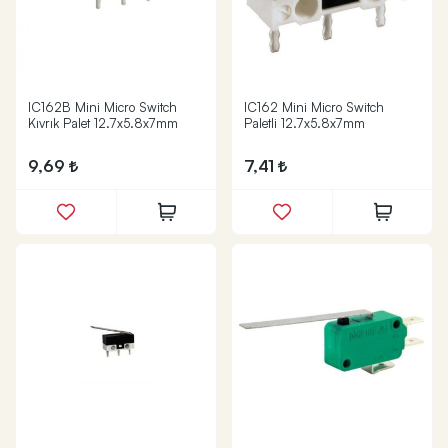
IC162B Mini Micro Switch
IC162 Mini Micro Switch
Kıvrık Palet 12.7x5.8x7mm
Paletli 12.7x5.8x7mm
9,69
7,41