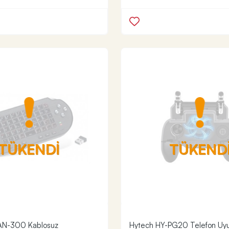
TÜKENDİ
TÜKEND
 AN-300 Kablosuz
Hytech HY-PG20 Telefon Uyu