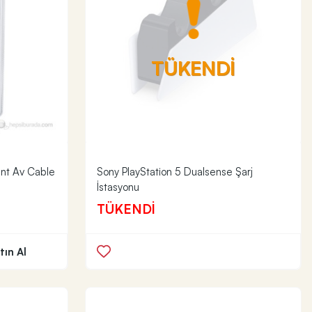
TÜKENDİ
nt Av Cable
Sony PlayStation 5 Dualsense Şarj
İstasyonu
TÜKENDİ
ın Al