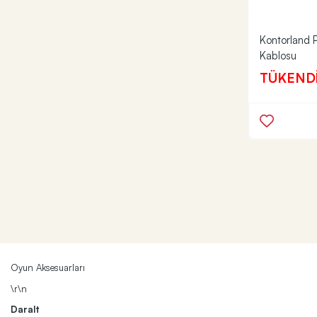
Kontorland
Kablosu
TÜKEND
Oyun Aksesuarları
\r\n
Daralt