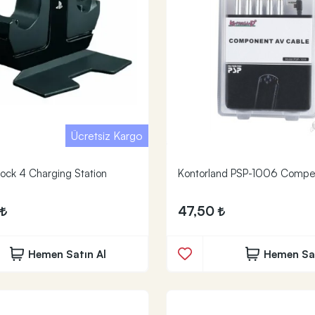
Ücretsiz Kargo
ock 4 Charging Station
Kontorland PSP-1006 Compe
47,50
Hemen Satın Al
Hemen Sat