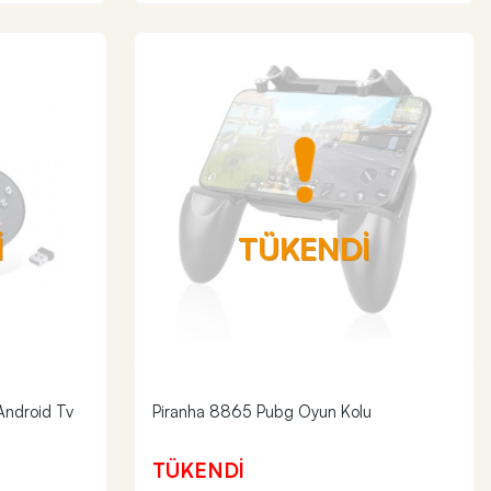
İ
TÜKENDİ
Android Tv
Piranha 8865 Pubg Oyun Kolu
TÜKENDİ