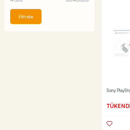
Filtrele
Sony PlaySt
TÜKEND