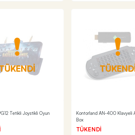
TÜKENDİ
TÜKEND
12 Tetikli Joystikli Oyun
Kontorland AN-400 Klavyeli 
Box
İ
TÜKENDİ