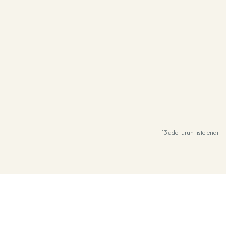
13 adet ürün listelendi