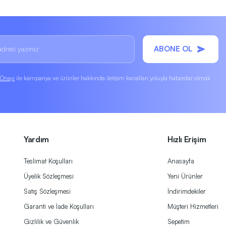
ABONE OL
k Onayı
ile kampanya ve ürünler hakkında iletişim kanalları yoluyla haberdar olmak
Yardım
Hızlı Erişim
Teslimat Koşulları
Anasayfa
Üyelik Sözleşmesi
Yeni Ürünler
Satış Sözleşmesi
İndirimdekiler
Garanti ve İade Koşulları
Müşteri Hizmetleri
Gizlilik ve Güvenlik
Sepetim