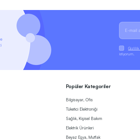
ze
i
Gizlili
istiyorum.
Popüler Kategoriler
Bilgisayar, Ofis
Tüketici Elektroniği
Sağlık, Kişisel Bakım
Elektrik Ürünleri
Beyaz Eşya, Mutfak