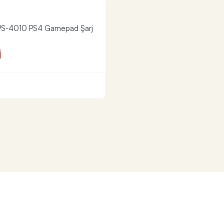
 PS-4010 PS4 Gamepad Şarj
İ