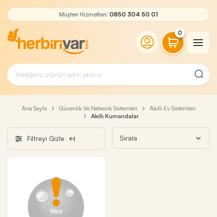
Müşteri Hizmetleri:
0850 304 50 01
0
Ana Sayfa
Güvenlik Ve Network Sistemleri
Akıllı Ev Sistemleri
Akıllı Kumandalar
Filtreyi Gizle