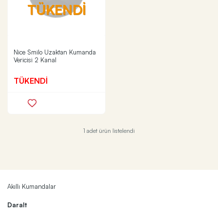
TÜKENDİ
Nice Smilo Uzaktan Kumanda
Vericisi 2 Kanal
TÜKENDİ
1 adet ürün listelendi
Akıllı Kumandalar
Daralt