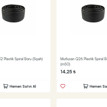
 Plastik Spiral Boru (Siyah)
Mutlusan Q26 Plastik Spiral B
(m50)
14,25
Hemen Satın Al
Hemen Sat