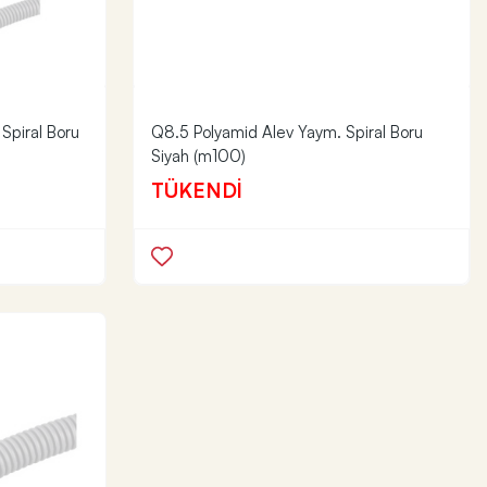
Spiral Boru
Q8.5 Polyamid Alev Yaym. Spiral Boru
Siyah (m100)
TÜKENDİ