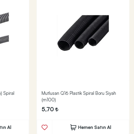
) Spiral
Mutlusan Q16 Plastik Spiral Boru Siyah
(m100)
5,70
ın Al
Hemen Satın Al