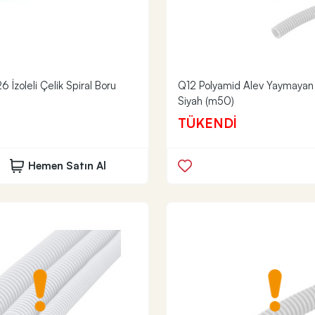
 İzoleli Çelik Spiral Boru
Q12 Polyamid Alev Yaymayan 
Siyah (m50)
TÜKENDİ
Hemen Satın Al