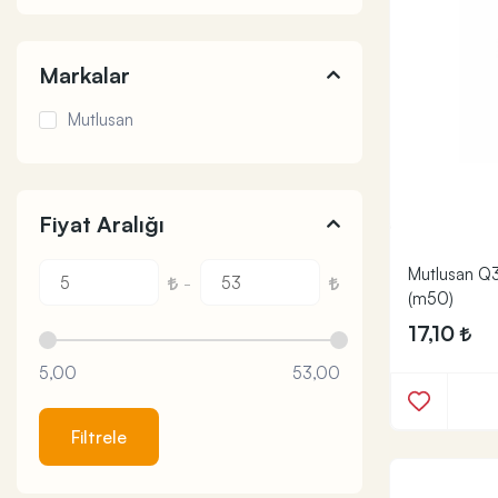
Markalar
Mutlusan
Fiyat Aralığı
Mutlusan Q32
-
(m50)
17,10
5,00
53,00
Filtrele