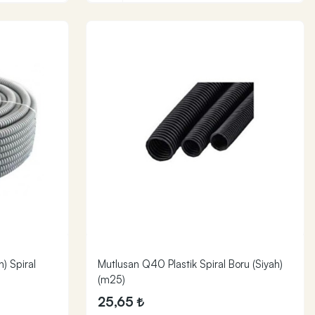
) Spiral
Mutlusan Q40 Plastik Spiral Boru (Siyah)
(m25)
25,65