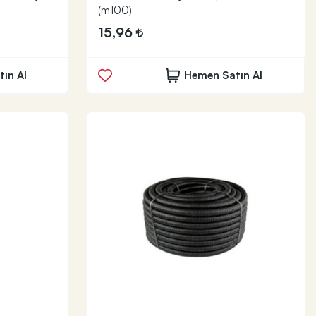
(m100)
15,96
ın Al
Hemen Satın Al