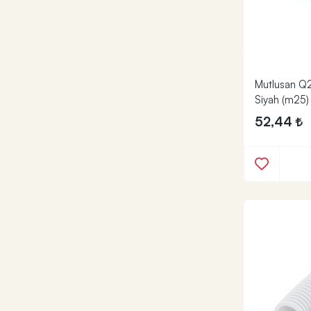
Mutlusan Q26
Siyah (m25)
52,44