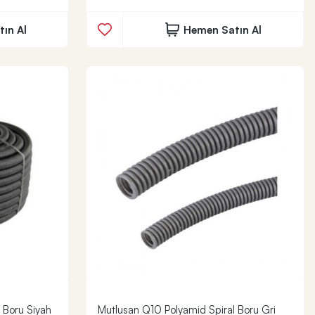
ın Al
Hemen Satın Al
 Boru Siyah
Mutlusan Q10 Polyamid Spiral Boru Gri