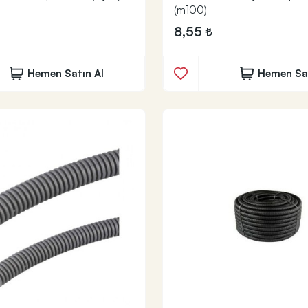
(m100)
8,55
Hemen Satın Al
Hemen Sat