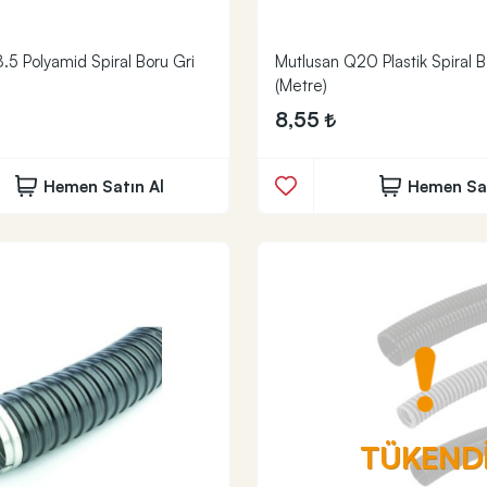
.5 Polyamid Spiral Boru Gri
Mutlusan Q20 Plastik Spiral B
(Metre)
8,55
Hemen Satın Al
Hemen Sat
TÜKEND