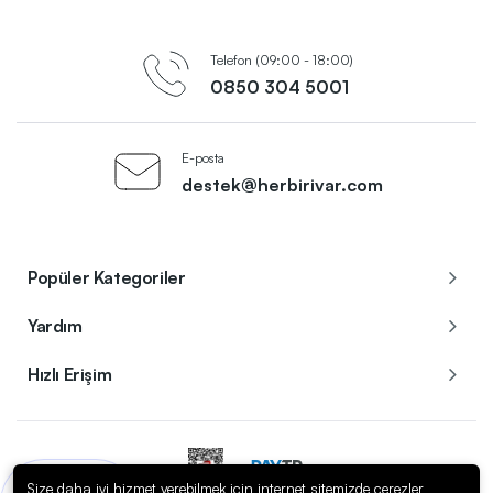
Telefon (09:00 - 18:00)
0850 304 5001
E-posta
destek@herbirivar.com
Popüler Kategoriler
Yardım
Hızlı Erişim
Size daha iyi hizmet verebilmek için internet sitemizde çerezler