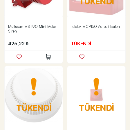
TÜKENDİ
Mutlusan MS-190 Mini Motor
Teletek MCP150 Adresli Buton
Siren
425,22
TÜKENDİ
TÜKENDİ
TÜKENDİ