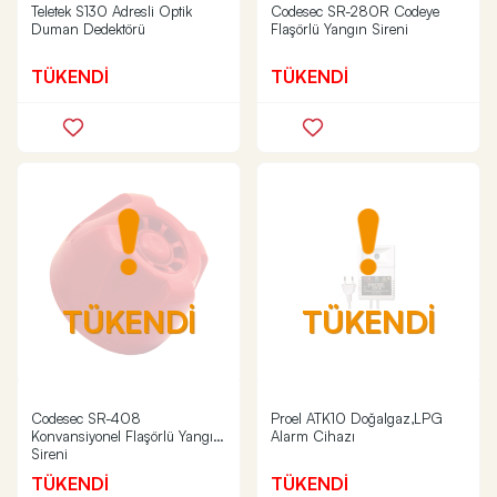
Teletek S130 Adresli Optik
Codesec SR-280R Codeye
Duman Dedektörü
Flaşörlü Yangın Sireni
TÜKENDİ
TÜKENDİ
TÜKENDİ
TÜKENDİ
Codesec SR-408
Proel ATK10 Doğalgaz,LPG
Konvansiyonel Flaşörlü Yangın
Alarm Cihazı
Sireni
TÜKENDİ
TÜKENDİ