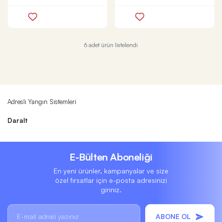
6 adet ürün listelendi
Adresli Yangın Sistemleri
Daralt
E-Bülten Aboneliği
En yeni ürünler, kampanyalar ve size
özel fırsatlar için e-posta adresinizi
giriniz.
ABONE OL