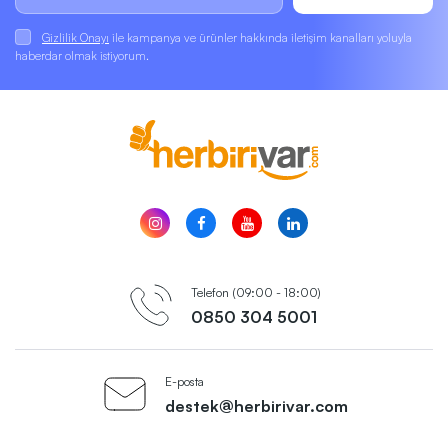
Gizlilik Onayı
ile kampanya ve ürünler hakkında iletişim kanalları yoluyla
haberdar olmak istiyorum.
Telefon (09:00 - 18:00)
0850 304 5001
E-posta
destek@herbirivar.com