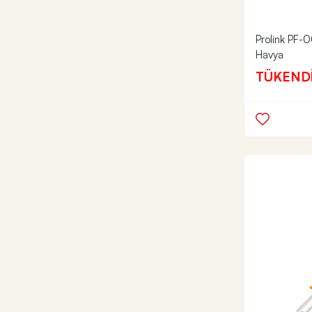
Prolink PF-
Havya
TÜKEND