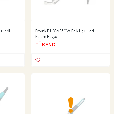
u Ledli
Prolink PJ-016 150W Eğik Uçlu Ledli
Kalem Havya
TÜKENDİ