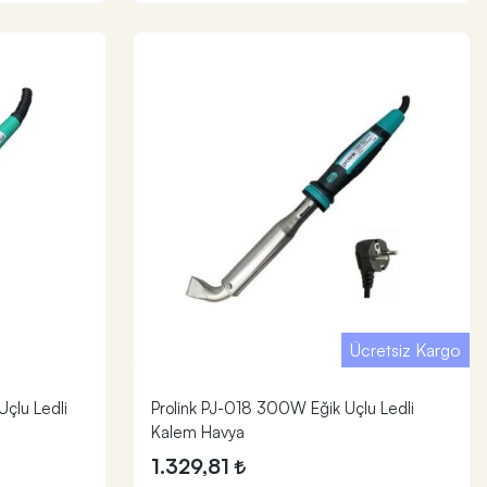
Ücretsiz Kargo
çlu Ledli
Prolink PJ-018 300W Eğik Uçlu Ledli
Kalem Havya
1.329,81