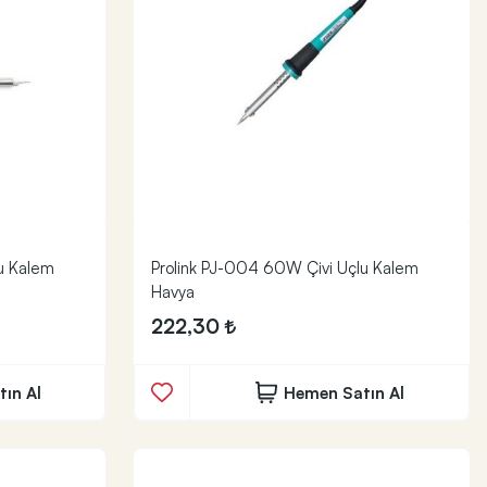
u Kalem
Prolink PJ-004 60W Çivi Uçlu Kalem
Havya
222,30
ın Al
Hemen Satın Al