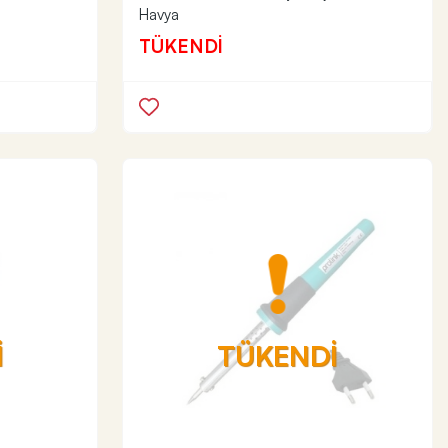
Havya
TÜKENDİ
İ
TÜKENDİ