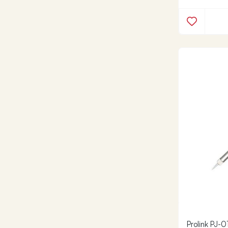
Prolink PJ-