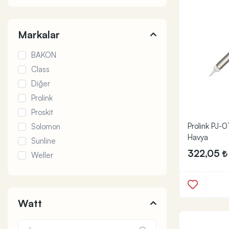
Markalar
BAKON
Class
Diğer
Prolink
Proskit
Prolink PJ-
Solomon
Havya
Sunline
322,05
Weller
Watt