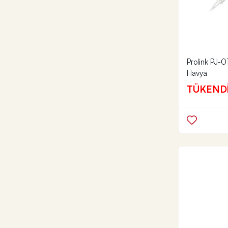
Prolink PJ-
Havya
TÜKEND