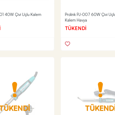
001 40W Çivi Uçlu Kalem
Prolink PJ-007 60W Çivi Uçlu
Kalem Havya
İ
TÜKENDİ
TÜKENDİ
TÜKEND