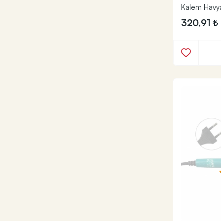
Kalem Havy
320,91