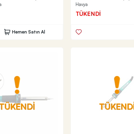
a
Havya
TÜKENDİ
Hemen Satın Al
TÜKENDİ
TÜKEND