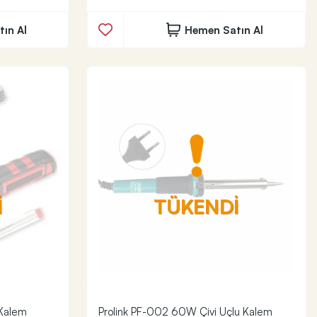
ın Al
Hemen Satın Al
İ
TÜKENDİ
 Kalem
Prolink PF-002 60W Çivi Uçlu Kalem