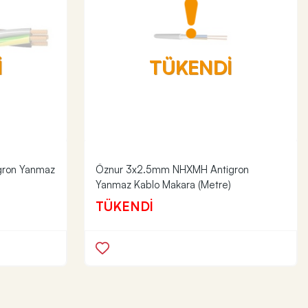
İ
TÜKENDİ
gron Yanmaz
Öznur 3x2.5mm NHXMH Antigron
Yanmaz Kablo Makara (Metre)
TÜKENDİ