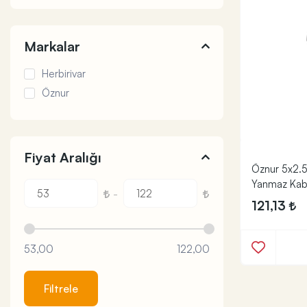
Markalar
Herbirivar
Öznur
Fiyat Aralığı
Öznur 5x2.
Yanmaz Kab
-
121,13
53,00
122,00
Filtrele