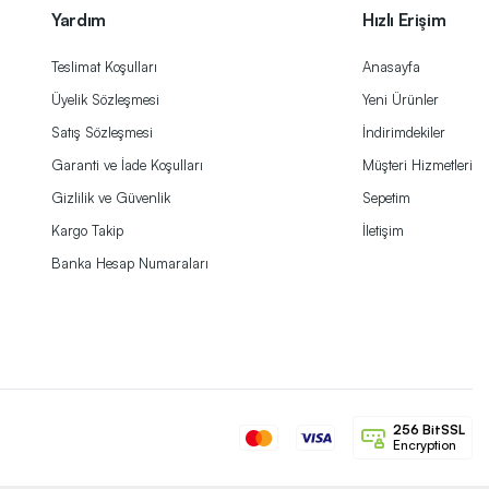
Yardım
Hızlı Erişim
Teslimat Koşulları
Anasayfa
Üyelik Sözleşmesi
Yeni Ürünler
Satış Sözleşmesi
İndirimdekiler
Garanti ve İade Koşulları
Müşteri Hizmetleri
Gizlilik ve Güvenlik
Sepetim
Kargo Takip
İletişim
Banka Hesap Numaraları
256 BitSSL
Encryption