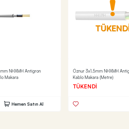
TÜKEND
5mm NHXMH Antigron
Öznur 3x1.5mm NHXMH Anti
lo Makara
Kablo Makara (Metre)
TÜKENDİ
Hemen Satın Al