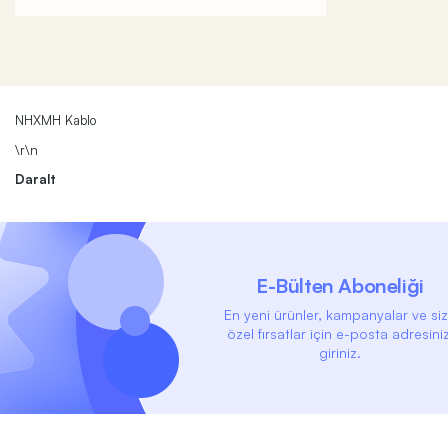
NHXMH Kablo
\r\n
Daralt
E-Bülten Aboneliği
En yeni ürünler, kampanyalar ve si
özel fırsatlar için e-posta adresiniz
giriniz.