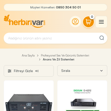
Müşteri Hizmetleri:
0850 304 50 01
0
Ana Sayfa
Profesyonel Ses Ve Görüntü Sistemleri
Anons Ve Zil Sistemleri
Filtreyi Gizle