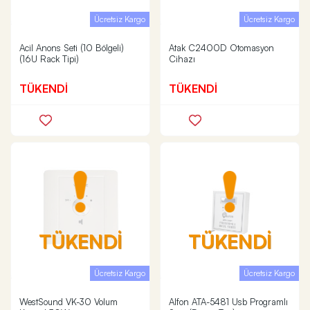
Ücretsiz Kargo
Ücretsiz Kargo
Acil Anons Seti (10 Bölgeli)
Atak C2400D Otomasyon
(16U Rack Tipi)
Cihazı
TÜKENDİ
TÜKENDİ
TÜKENDİ
TÜKENDİ
Ücretsiz Kargo
Ücretsiz Kargo
WestSound VK-30 Volum
Alfon ATA-5481 Usb Programlı