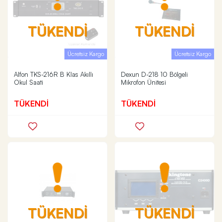
TÜKENDİ
TÜKENDİ
Ücretsiz Kargo
Ücretsiz Kargo
Alfon TKS-216R B Klas Akıllı
Dexun D-218 10 Bölgeli
Okul Saati
Mikrofon Ünitesi
TÜKENDİ
TÜKENDİ
TÜKENDİ
TÜKENDİ