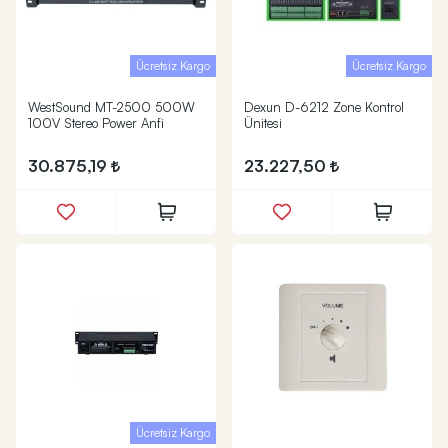
Ücretsiz Kargo
Ücretsiz Kargo
WestSound MT-2500 500W
Dexun D-6212 Zone Kontrol
100V Stereo Power Anfi
Ünitesi
30.875,19
23.227,50
Ücretsiz Kargo