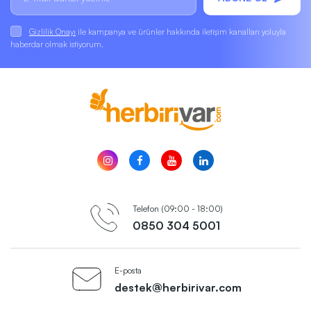
Gizlilik Onayı
ile kampanya ve ürünler hakkında iletişim kanalları yoluyla
haberdar olmak istiyorum.
Telefon (09:00 - 18:00)
0850 304 5001
E-posta
destek@herbirivar.com