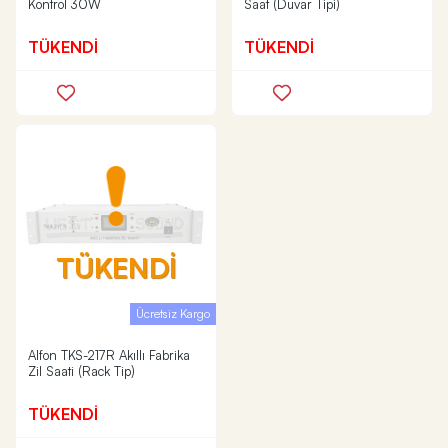
Kontrol 30W
Saat (Duvar Tipi)
TÜKENDİ
TÜKENDİ
TÜKENDİ
Ücretsiz Kargo
Alfon TKS-217R Akıllı Fabrika
Zil Saati (Rack Tip)
TÜKENDİ