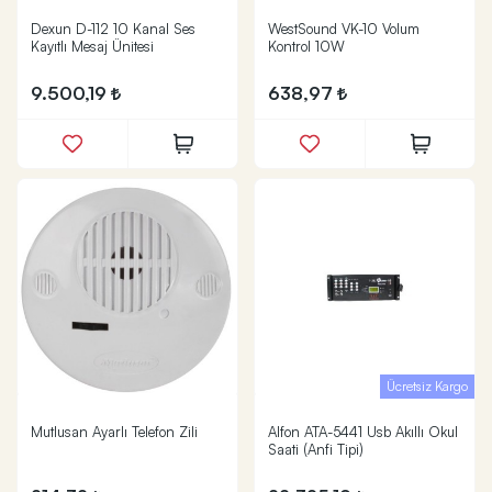
Dexun D-112 10 Kanal Ses
WestSound VK-10 Volum
Kayıtlı Mesaj Ünitesi
Kontrol 10W
9.500,19
638,97
Ücretsiz Kargo
Mutlusan Ayarlı Telefon Zili
Alfon ATA-5441 Usb Akıllı Okul
Saati (Anfi Tipi)