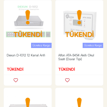
TÜKENDİ
TÜKENDİ
Ücretsiz Kargo
Ücretsiz Kargo
Dexun D-1012 12 Kanal Anfi
Alfon ATA-5454 Akıllı Okul
Saati (Duvar Tipi)
TÜKENDİ
TÜKENDİ