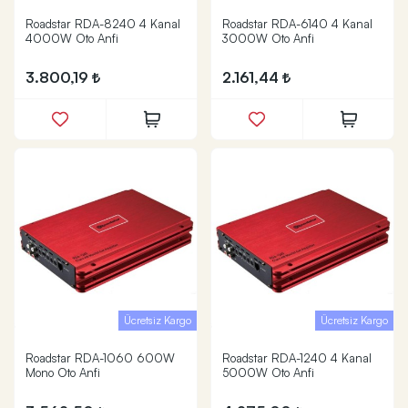
Roadstar RDA-8240 4 Kanal
Roadstar RDA-6140 4 Kanal
4000W Oto Anfi
3000W Oto Anfi
3.800,19
2.161,44
Ücretsiz Kargo
Ücretsiz Kargo
Roadstar RDA-1060 600W
Roadstar RDA-1240 4 Kanal
Mono Oto Anfi
5000W Oto Anfi