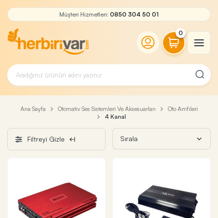
Müşteri Hizmetleri:
0850 304 50 01
0
Ana Sayfa
Otomativ Ses Sistemleri Ve Aksesuarları
Oto Amfileri
4 Kanal
Filtreyi Gizle