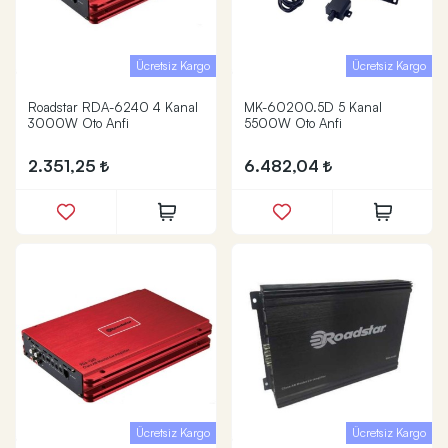
Ücretsiz Kargo
Ücretsiz Kargo
Roadstar RDA-6240 4 Kanal
MK-60200.5D 5 Kanal
3000W Oto Anfi
5500W Oto Anfi
2.351,25
6.482,04
Ücretsiz Kargo
Ücretsiz Kargo