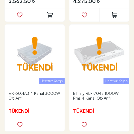
3.562,50
4.275,00
TÜKENDİ
TÜKENDİ
Ücretsiz Kargo
Ücretsiz Kargo
MK-60.4AB 4 Kanal 3000W
Infinity REF-704a 1000W
Oto Anfi
Rms 4 Kanal Oto Anfi
TÜKENDİ
TÜKENDİ