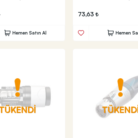
73,63
Hemen Satın Al
Hemen Sat
TÜKENDİ
TÜKEND