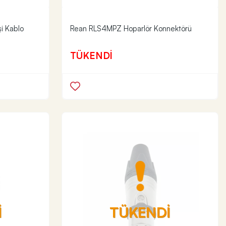
i Kablo
Rean RLS4MPZ Hoparlör Konnektörü
TÜKENDİ
İ
TÜKENDİ