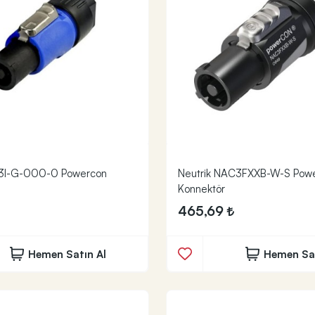
3I-G-000-0 Powercon
Neutrik NAC3FXXB-W-S Powe
Konnektör
465,69
Hemen Satın Al
Hemen Sat