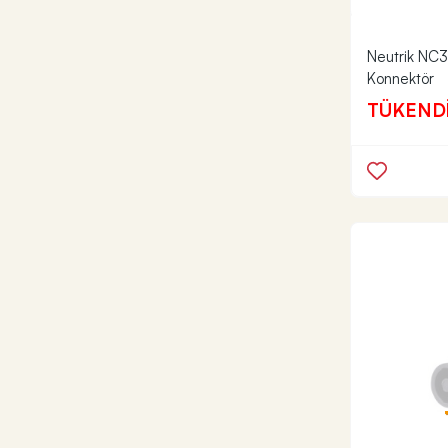
Neutrik NC3
Konnektör
TÜKEND