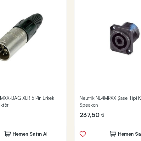
5MXX-BAG XLR 5 Pin Erkek
Neutrik NL4MPXX Şase Tipi 
ktör
Speakon
237,50
Hemen Satın Al
Hemen Sat