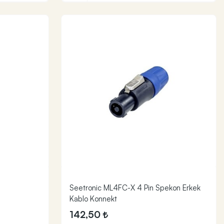
Seetronic ML4FC-X 4 Pin Spekon Erkek
Kablo Konnekt
142,50