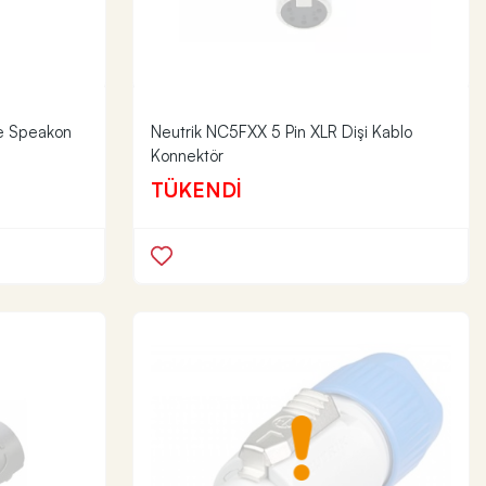
re Speakon
Neutrik NC5FXX 5 Pin XLR Dişi Kablo
Konnektör
TÜKENDİ