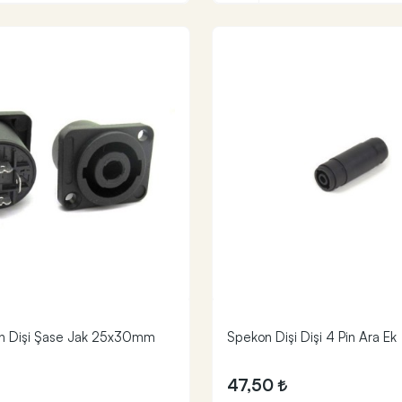
on Dişi Şase Jak 25x30mm
Spekon Dişi Dişi 4 Pin Ara Ek
47,50