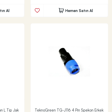
ın Al
Hemen Satın Al
 L Tip Jak
TeknoGreen TG-J116 4 Pin Spekon Erkek