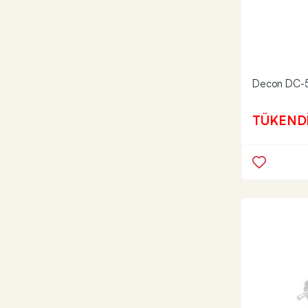
Decon DC-5
TÜKEND