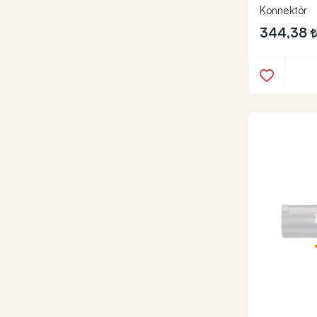
Konnektör
344,38