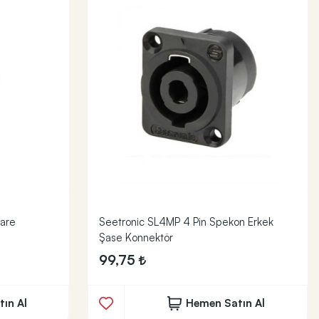
Kare
Seetronic SL4MP 4 Pin Spekon Erkek
Şase Konnektör
99,75
ın Al
Hemen Satın Al