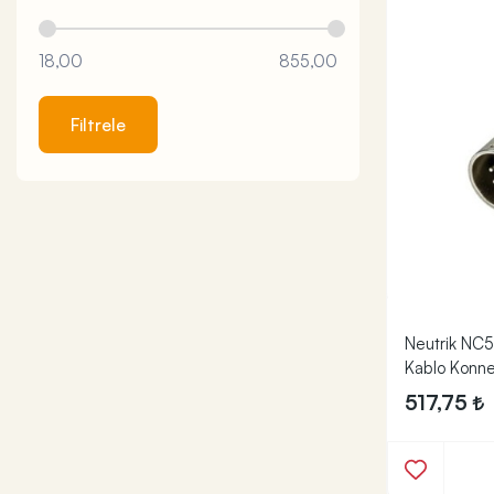
18,00
855,00
Filtrele
Neutrik NC
Kablo Konne
517,75