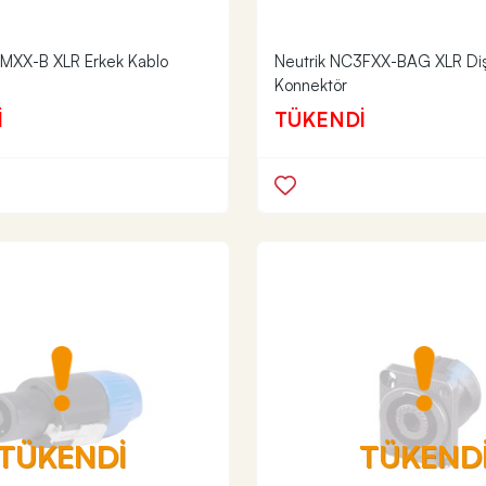
MXX-B XLR Erkek Kablo
Neutrik NC3FXX-BAG XLR Diş
Konnektör
İ
TÜKENDİ
TÜKENDİ
TÜKEND