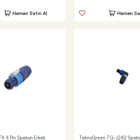
Hemen Satın Al
Hemen Sat
FX 4 Pin Spekon Erkek
TeknoGreen TG-J242 Spekon