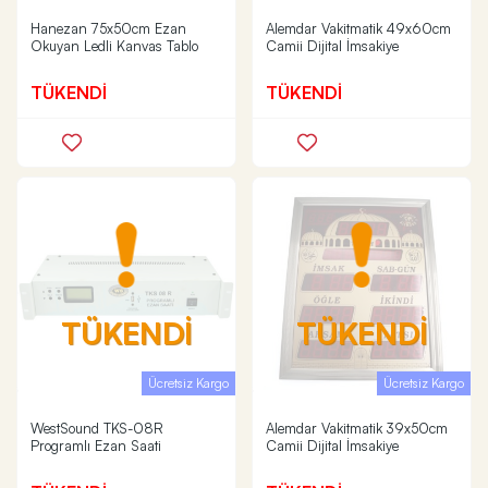
Hanezan 75x50cm Ezan
Alemdar Vakitmatik 49x60cm
Okuyan Ledli Kanvas Tablo
Camii Dijital İmsakiye
TÜKENDİ
TÜKENDİ
TÜKENDİ
TÜKENDİ
Ücretsiz Kargo
Ücretsiz Kargo
WestSound TKS-08R
Alemdar Vakitmatik 39x50cm
Programlı Ezan Saati
Camii Dijital İmsakiye