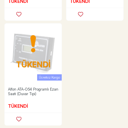
TÜKENDİ
TÜKENDİ
TÜKENDİ
Ücretsiz Kargo
Alfon ATA-054 Programlı Ezan
Saati (Duvar Tipi)
TÜKENDİ