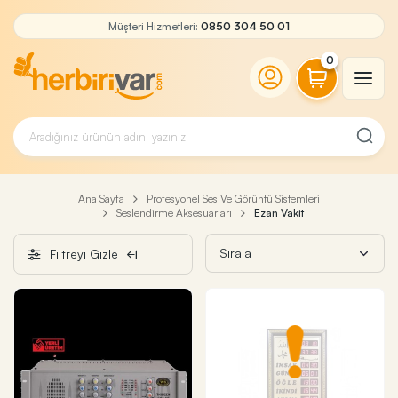
Müşteri Hizmetleri:
0850 304 50 01
0
Ana Sayfa
Profesyonel Ses Ve Görüntü Sistemleri
Seslendirme Aksesuarları
Ezan Vakit
Filtreyi Gizle