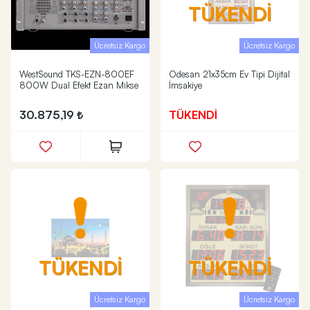
TÜKENDİ
Ücretsiz Kargo
Ücretsiz Kargo
WestSound TKS-EZN-800EF
Odesan 21x35cm Ev Tipi Dijital
800W Dual Efekt Ezan Mikse
İmsakiye
30.875,19
TÜKENDİ
TÜKENDİ
TÜKENDİ
Ücretsiz Kargo
Ücretsiz Kargo