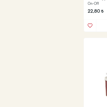
On-Off
22,80