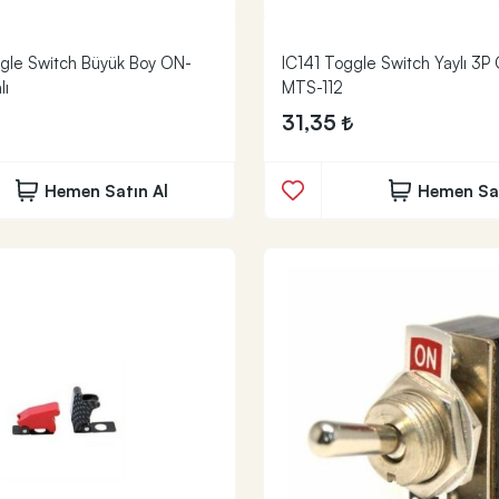
gle Switch Büyük Boy ON-
IC141 Toggle Switch Yaylı 3P
lı
MTS-112
31,35
Hemen Satın Al
Hemen Sat