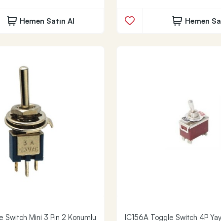
Hemen Satın Al
Hemen Sat
e Switch Mini 3 Pin 2 Konumlu
IC156A Toggle Switch 4P Yay