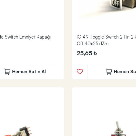
le Switch Emniyet Kapağı
IC149 Toggle Switch 2 Pin 2
Off 40x25x13m
25,65
Hemen Satın Al
Hemen Sat