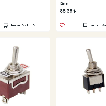
12mm
88,35
Hemen Satın Al
Hemen Sat