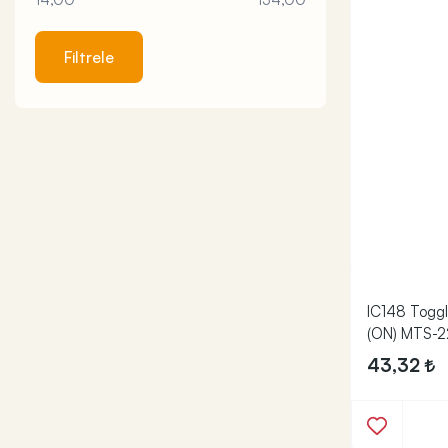
Filtrele
IC148 Toggl
(ON) MTS-2
43,32