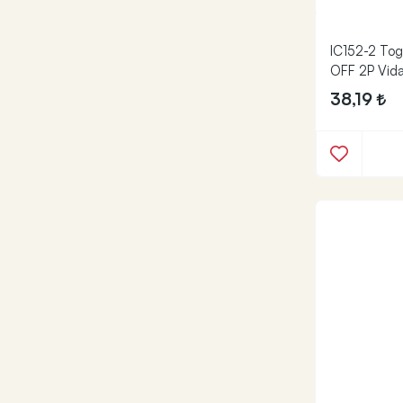
IC152-2 Tog
OFF 2P Vida
38,19