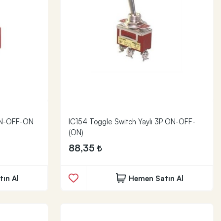
ON-OFF-ON
IC154 Toggle Switch Yaylı 3P ON-OFF-
(ON)
88,35
ın Al
Hemen Satın Al