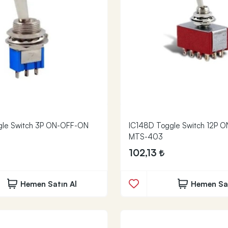
gle Switch 3P ON-OFF-ON
IC148D Toggle Switch 12P 
MTS-403
102,13
Hemen Satın Al
Hemen Sat