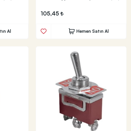
105,45
ın Al
Hemen Satın Al