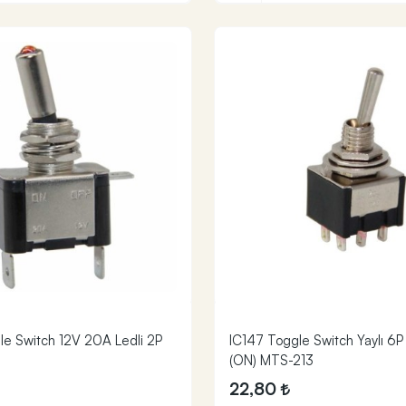
le Switch 12V 20A Ledli 2P
IC147 Toggle Switch Yaylı 6
(ON) MTS-213
22,80