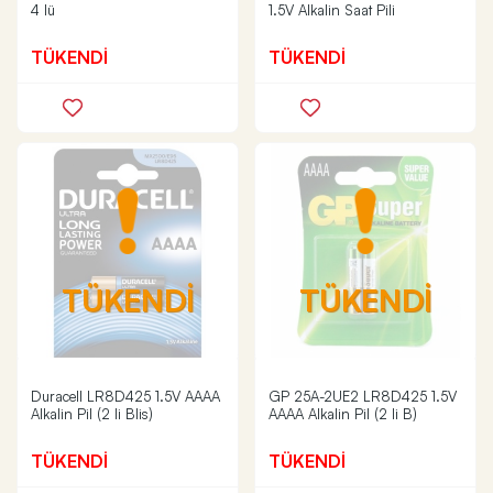
4 lü
1.5V Alkalin Saat Pili
TÜKENDİ
TÜKENDİ
TÜKENDİ
TÜKENDİ
Duracell LR8D425 1.5V AAAA
GP 25A-2UE2 LR8D425 1.5V
Alkalin Pil (2 li Blis)
AAAA Alkalin Pil (2 li B)
TÜKENDİ
TÜKENDİ