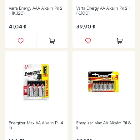
Varta Energy AAA Alkalin Pil 2
Varta Energy AA Alkalin Pil 2 li
li (K.120)
(K.100)
41,04
39,90
Energizer Max AA Alkalin Pil 4
Energizer Max AA Alkalin Pil 8
lü
li