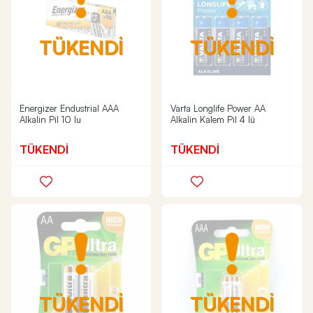
TÜKENDİ
TÜKENDİ
Energizer Endustrial AAA
Varta Longlife Power AA
Alkalin Pil 10 lu
Alkalin Kalem Pil 4 lü
TÜKENDİ
TÜKENDİ
TÜKENDİ
TÜKENDİ