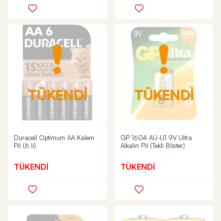
TÜKENDİ
TÜKENDİ
Duracell Optimum AA Kalem
GP 1604 AU-U1 9V Ultra
Pil (6 lı)
Alkalin Pil (Tekli Blister)
TÜKENDİ
TÜKENDİ