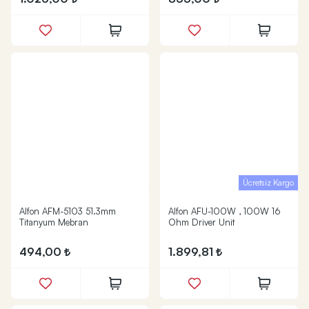
Ücretsiz Kargo
Alfon AFM-5103 51.3mm
Alfon AFU-100W , 100W 16
Titanyum Mebran
Ohm Driver Unit
494,00
1.899,81