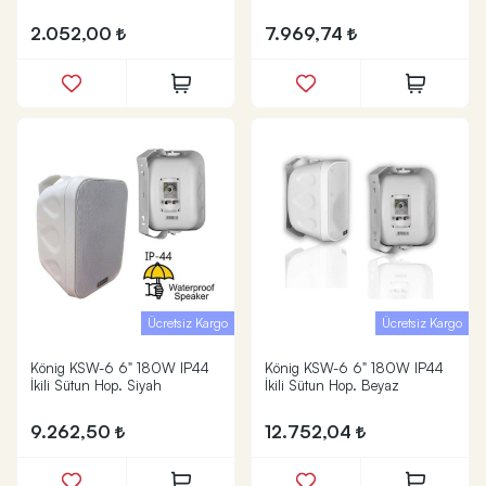
2.052,00
7.969,74
Ücretsiz Kargo
Ücretsiz Kargo
König KSW-6 6" 180W IP44
König KSW-6 6" 180W IP44
İkili Sütun Hop. Siyah
İkili Sütun Hop. Beyaz
9.262,50
12.752,04