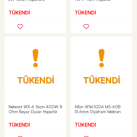
TÜKENDİ
TÜKENDİ
TÜKENDİ
TÜKENDİ
Network WX-6 16cm 400W 8
Alfon AFM-100A MS-60B
Ohm Beyaz Duvar Hoparlör
51.6mm Diyafram Mebran
TÜKENDİ
TÜKENDİ