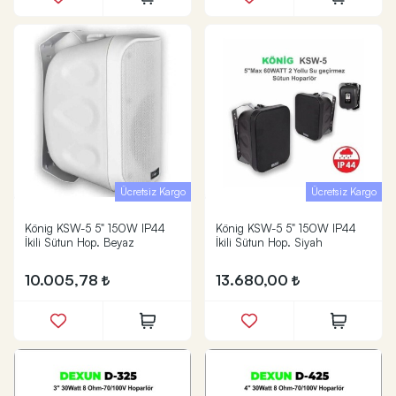
Ücretsiz Kargo
Ücretsiz Kargo
König KSW-5 5" 150W IP44
König KSW-5 5" 150W IP44
İkili Sütun Hop. Beyaz
İkili Sütun Hop. Siyah
10.005,78
13.680,00