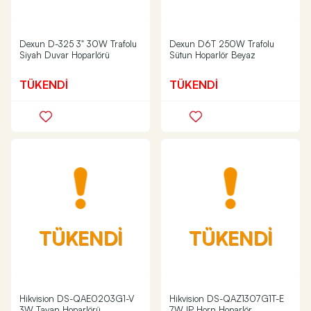
Dexun D-325 3" 30W Trafolu
Dexun D6T 250W Trafolu
Siyah Duvar Hoparlörü
Sütun Hoparlör Beyaz
TÜKENDİ
TÜKENDİ
TÜKENDİ
TÜKENDİ
Hikvision DS-QAE0203G1-V
Hikvision DS-QAZ1307G1T-E
3W Tavan Hoparlörü
7W IP Horn Hoparlör