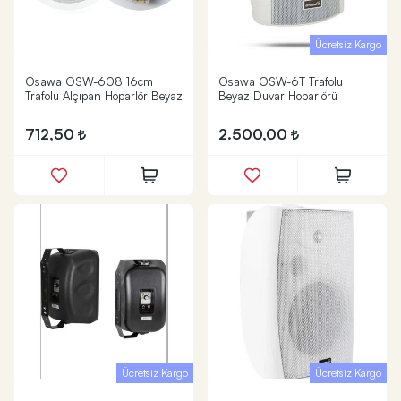
Ücretsiz Kargo
Osawa OSW-608 16cm
Osawa OSW-6T Trafolu
Trafolu Alçıpan Hoparlör Beyaz
Beyaz Duvar Hoparlörü
712,50
2.500,00
Ücretsiz Kargo
Ücretsiz Kargo