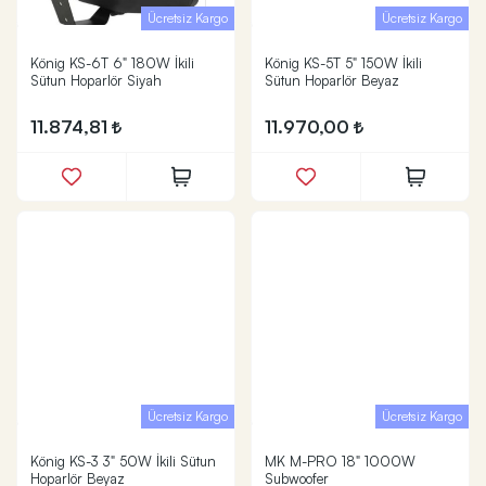
Ücretsiz Kargo
Ücretsiz Kargo
König KS-6T 6" 180W İkili
König KS-5T 5" 150W İkili
Sütun Hoparlör Siyah
Sütun Hoparlör Beyaz
11.874,81
11.970,00
Ücretsiz Kargo
Ücretsiz Kargo
König KS-3 3" 50W İkili Sütun
MK M-PRO 18" 1000W
Hoparlör Beyaz
Subwoofer