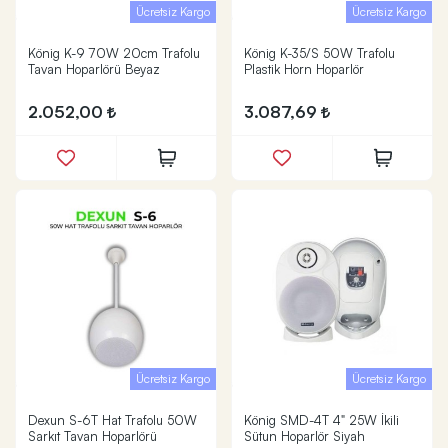
Ücretsiz Kargo
Ücretsiz Kargo
König K-9 70W 20cm Trafolu
König K-35/S 50W Trafolu
Tavan Hoparlörü Beyaz
Plastik Horn Hoparlör
2.052,00
3.087,69
Ücretsiz Kargo
Ücretsiz Kargo
Dexun S-6T Hat Trafolu 50W
König SMD-4T 4" 25W İkili
Sarkıt Tavan Hoparlörü
Sütun Hoparlör Siyah