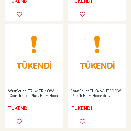
TÜKENDİ
TÜKENDİ
TÜKENDİ
TÜKENDİ
WestSound FRH-4TR 40W
WestSount PHO-64UT 100W
10cm Trafolu Plas. Horn Hopa
Plastik Horn Hoparlör Unit
TÜKENDİ
TÜKENDİ