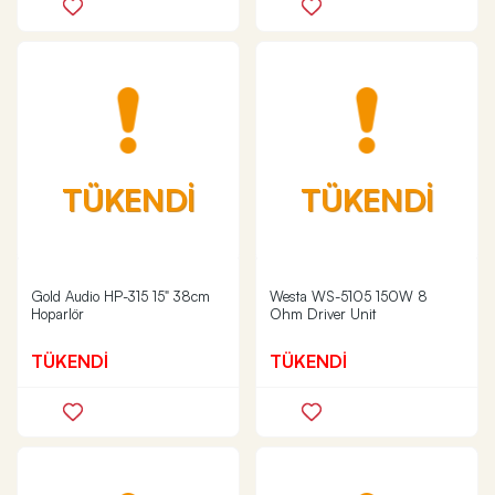
TÜKENDİ
TÜKENDİ
Gold Audio HP-315 15" 38cm
Westa WS-5105 150W 8
Hoparlör
Ohm Driver Unit
TÜKENDİ
TÜKENDİ