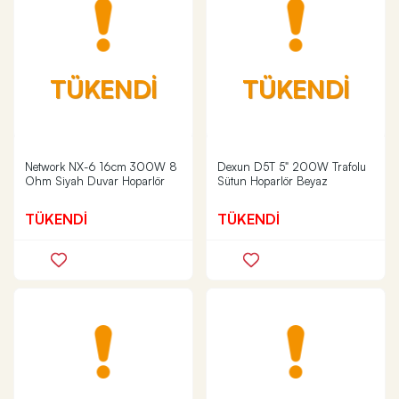
TÜKENDİ
TÜKENDİ
Network NX-6 16cm 300W 8
Dexun D5T 5" 200W Trafolu
Ohm Siyah Duvar Hoparlör
Sütun Hoparlör Beyaz
TÜKENDİ
TÜKENDİ