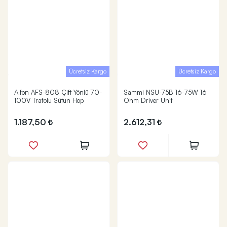
Ücretsiz Kargo
Ücretsiz Kargo
Alfon AFS-808 Çift Yönlü 70-
Sammi NSU-75B 16-75W 16
100V Trafolu Sütun Hop
Ohm Driver Unit
1.187,50
2.612,31