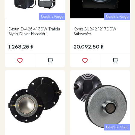
Ücretsiz Kargo
Ücretsiz Kargo
Dexun D-425 4" 30W Trafolu
König SUB-12 12" 700W
Siyah Duvar Hoparlörü
Subwoofer
1.268,25
20.092,50
Ücretsiz Kargo