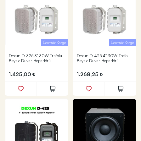
Ücretsiz Kargo
Ücretsiz Kargo
Dexun D-325 3" 30W Trafolu
Dexun D-425 4" 30W Trafolu
Beyaz Duvar Hoparlörü
Beyaz Duvar Hoparlörü
1.425,00
1.268,25