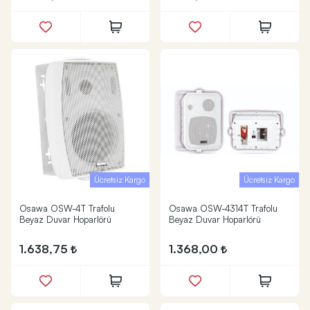
Ücretsiz Kargo
Ücretsiz Kargo
Osawa OSW-4T Trafolu
Osawa OSW-4314T Trafolu
Beyaz Duvar Hoparlörü
Beyaz Duvar Hoparlörü
1.638,75
1.368,00