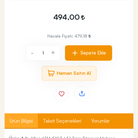
494,00
Havale Fiyatı:
479,18
+
-
Sepete Ekle
Hemen Satın Al
Ürün Bilgisi
Taksit Seçenekleri
Yorumlar