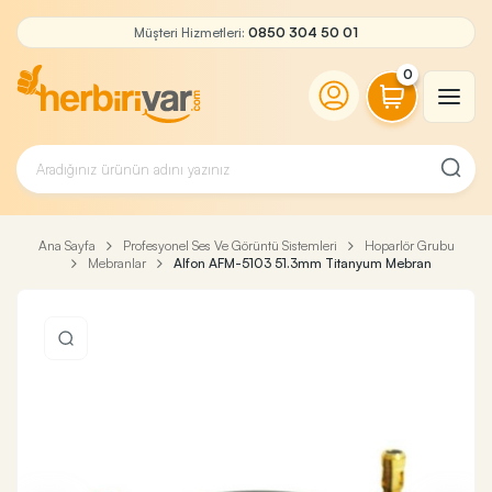
Müşteri Hizmetleri:
0850 304 50 01
0
Ana Sayfa
Profesyonel Ses Ve Görüntü Sistemleri
Hoparlör Grubu
Mebranlar
Alfon AFM-5103 51.3mm Titanyum Mebran