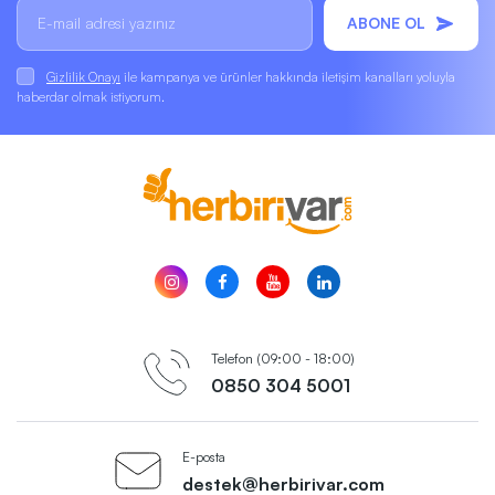
ABONE OL
Gizlilik Onayı
ile kampanya ve ürünler hakkında iletişim kanalları yoluyla
haberdar olmak istiyorum.
Telefon (09:00 - 18:00)
0850 304 5001
E-posta
destek@herbirivar.com