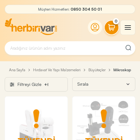
Müşteri Hizmetleri:
0850 304 50 01
0
Ana Sayfa
Hırdavat Ve Yapı Malzemeleri
Büyüteçler
Mikroskop
Filtreyi Gizle