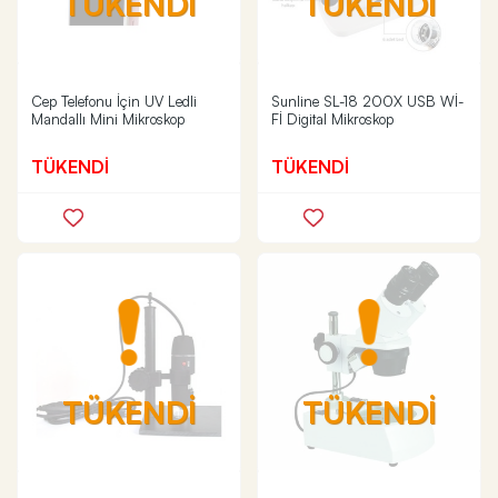
TÜKENDİ
TÜKENDİ
Cep Telefonu İçin UV Ledli
Sunline SL-18 200X USB Wİ-
Mandallı Mini Mikroskop
Fİ Digital Mikroskop
TÜKENDİ
TÜKENDİ
TÜKENDİ
TÜKENDİ