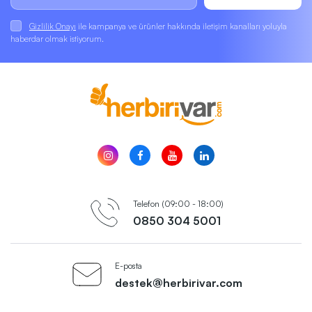
Gizlilik Onayı
ile kampanya ve ürünler hakkında iletişim kanalları yoluyla
haberdar olmak istiyorum.
Telefon (09:00 - 18:00)
0850 304 5001
E-posta
destek@herbirivar.com