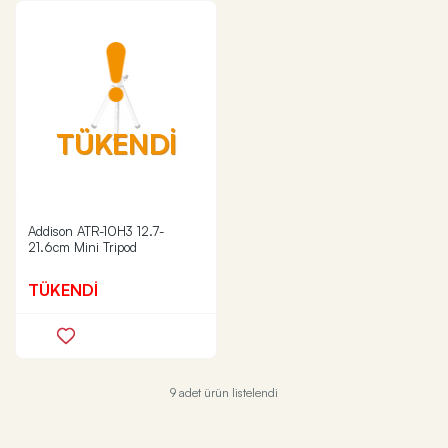
TÜKENDİ
Addison ATR-10H3 12.7-
21.6cm Mini Tripod
TÜKENDİ
9 adet ürün listelendi