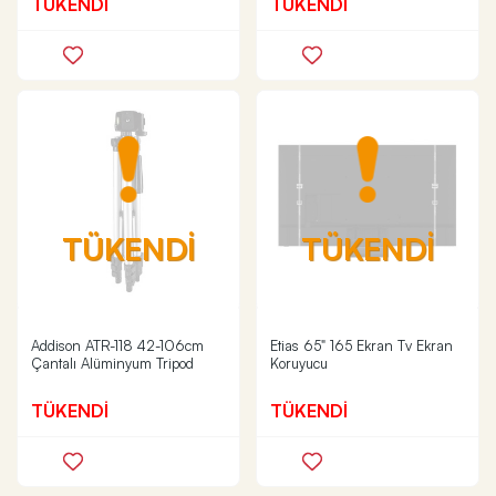
TÜKENDİ
TÜKENDİ
TÜKENDİ
TÜKENDİ
Addison ATR-118 42-106cm
Etias 65" 165 Ekran Tv Ekran
Çantalı Alüminyum Tripod
Koruyucu
TÜKENDİ
TÜKENDİ