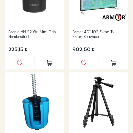
Asonic HN-22 Gri Mini Oda
Armor 40" 102 Ekran Tv
Nemlendirici
Ekran Koruyucu
225,15
902,50