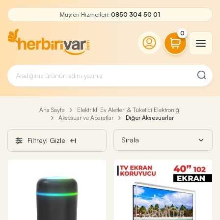
Müşteri Hizmetleri:
0850 304 50 01
0
Ana Sayfa
Elektrikli Ev Aletleri & Tüketici Elektroniği
Aksesuar ve Aparatlar
Diğer Aksesuarlar
Filtreyi Gizle