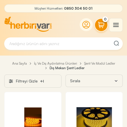
Müşteri Hizmetleri:
0850 304 50 01
0
Ana Sayfa
İç Ve Dış Aydınlatma Ürünleri
Şerit Ve Modül Ledler
Dış Mekan Şerit Ledler
Filtreyi Gizle