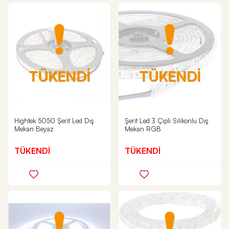
TÜKENDİ
TÜKENDİ
Hightek 5050 Şerit Led Dış
Şerit Led 3 Çipli Silikonlu Dış
Mekan Beyaz
Mekan RGB
TÜKENDİ
TÜKENDİ