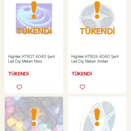
TÜKENDİ
TÜKENDİ
Hightek HT1827 4040 Şerit
Hightek HT1826 4040 Şerit
Led Dış Mekan Mavi
Led Dış Mekan Amber
TÜKENDİ
TÜKENDİ