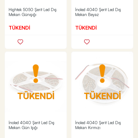
Hightek 5050 Şerit Led Dış
İnoled 4040 Şerit Led Dış
Mekan Günışığı
Mekan Beyaz
TÜKENDİ
TÜKENDİ
TÜKENDİ
TÜKENDİ
İnoled 4040 Şerit Led Dış
İnoled 4040 Şerit Led Dış
Mekan Gün Işığı
Mekan Kırmızı