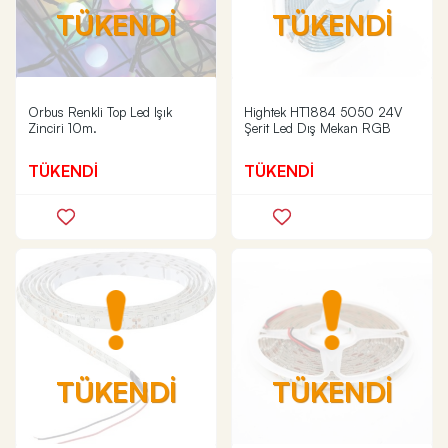
TÜKENDİ
TÜKENDİ
Orbus Renkli Top Led Işık
Hightek HT1884 5050 24V
Zinciri 10m.
Şerit Led Dış Mekan RGB
TÜKENDİ
TÜKENDİ
TÜKENDİ
TÜKENDİ