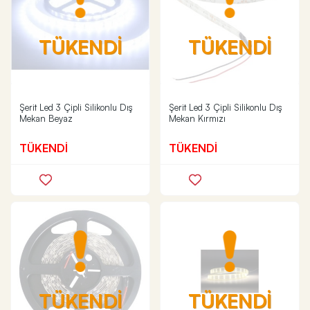
TÜKENDİ
TÜKENDİ
Şerit Led 3 Çipli Silikonlu Dış
Şerit Led 3 Çipli Silikonlu Dış
Mekan Beyaz
Mekan Kırmızı
TÜKENDİ
TÜKENDİ
TÜKENDİ
TÜKENDİ