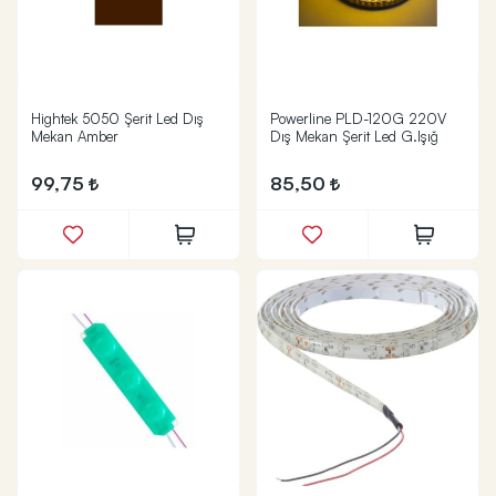
Hightek 5050 Şerit Led Dış
Powerline PLD-120G 220V
Mekan Amber
Dış Mekan Şerit Led G.Işığ
99,75
85,50