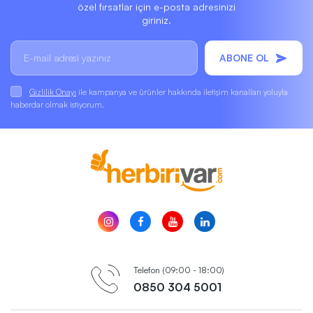
özel fırsatlar için e-posta adresinizi
giriniz.
ABONE OL
Gizlilik Onayı
ile kampanya ve ürünler hakkında iletişim kanalları yoluyla
haberdar olmak istiyorum.
Telefon (09:00 - 18:00)
0850 304 5001