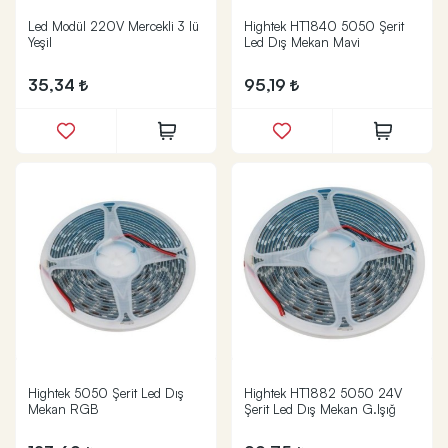
Led Modül 220V Mercekli 3 lü
Hightek HT1840 5050 Şerit
Yeşil
Led Dış Mekan Mavi
35,34
95,19
Hightek 5050 Şerit Led Dış
Hightek HT1882 5050 24V
Mekan RGB
Şerit Led Dış Mekan G.Işığ