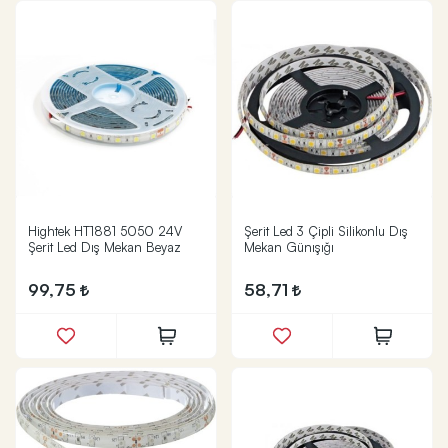
Hightek HT1881 5050 24V
Şerit Led 3 Çipli Silikonlu Dış
Şerit Led Dış Mekan Beyaz
Mekan Günışığı
99,75
58,71