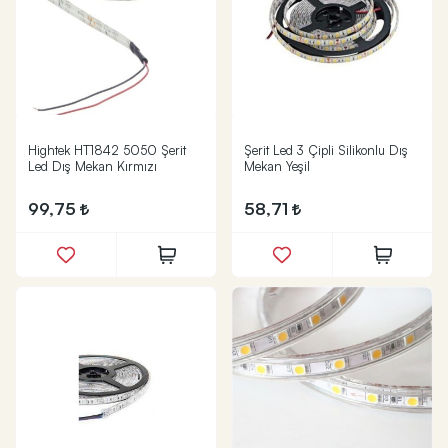
Hightek HT1842 5050 Şerit
Şerit Led 3 Çipli Silikonlu Dış
Led Dış Mekan Kırmızı
Mekan Yeşil
99,75
58,71