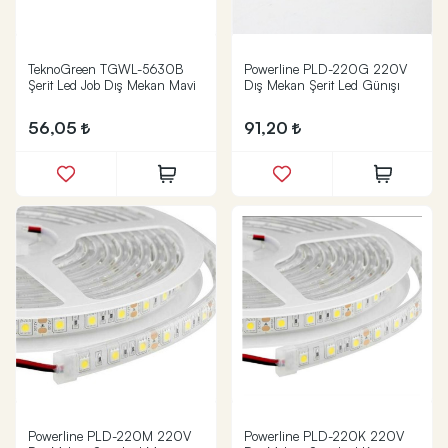
TeknoGreen TGWL-5630B
Powerline PLD-220G 220V
Şerit Led Job Dış Mekan Mavi
Dış Mekan Şerit Led Günışı
56,05
91,20
Powerline PLD-220M 220V
Powerline PLD-220K 220V