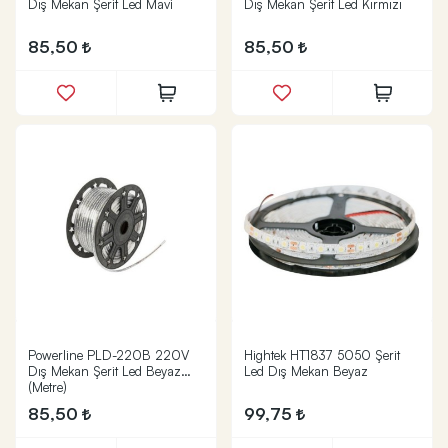
Dış Mekan Şerit Led Mavi
Dış Mekan Şerit Led Kırmızı
85,50
85,50
Powerline PLD-220B 220V
Hightek HT1837 5050 Şerit
Dış Mekan Şerit Led Beyaz
Led Dış Mekan Beyaz
(Metre)
85,50
99,75