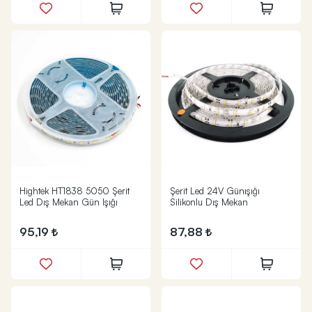
Hightek HT1838 5050 Şerit
Şerit Led 24V Günışığı
Led Dış Mekan Gün Işığı
Silikonlu Dış Mekan
95,19
87,88