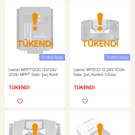
TÜKENDİ
TÜKENDİ
Ücretsiz Kargo
Ücretsiz Kargo
Lexron MPPT120D 12V/24V
Lexron WP30D 12,24V 30Ah
20Ah MPPT Solar Şarj Kontr
Solar Şarj Kontrol Cihazı
TÜKENDİ
TÜKENDİ