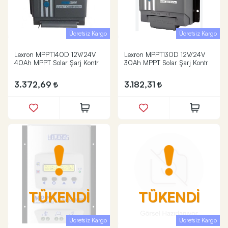
Ücretsiz Kargo
Ücretsiz Kargo
Lexron MPPT140D 12V/24V
Lexron MPPT130D 12V/24V
40Ah MPPT Solar Şarj Kontr
30Ah MPPT Solar Şarj Kontr
3.372,69
3.182,31
TÜKENDİ
TÜKENDİ
Ücretsiz Kargo
Ücretsiz Kargo