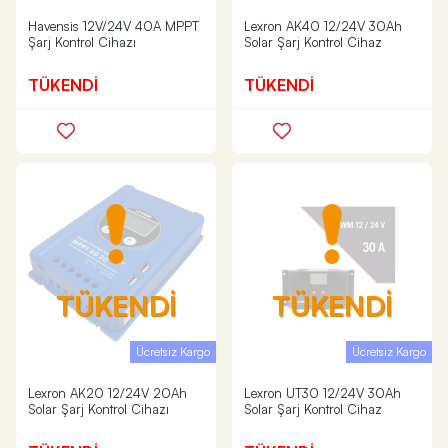
Havensis 12V/24V 40A MPPT
Lexron AK40 12/24V 30Ah
Şarj Kontrol Cihazı
Solar Şarj Kontrol Cihaz
TÜKENDİ
TÜKENDİ
TÜKENDİ
TÜKENDİ
Ücretsiz Kargo
Ücretsiz Kargo
Lexron AK20 12/24V 20Ah
Lexron UT30 12/24V 30Ah
Solar Şarj Kontrol Cihazı
Solar Şarj Kontrol Cihaz