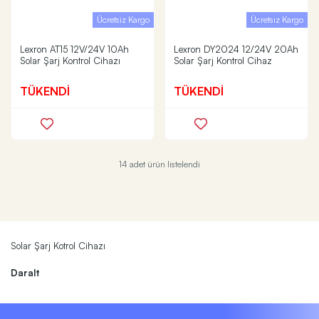
Ücretsiz Kargo
Ücretsiz Kargo
Lexron AT15 12V/24V 10Ah
Lexron DY2024 12/24V 20Ah
Solar Şarj Kontrol Cihazı
Solar Şarj Kontrol Cihaz
TÜKENDİ
TÜKENDİ
14 adet ürün listelendi
Solar Şarj Kotrol Cihazı
Daralt