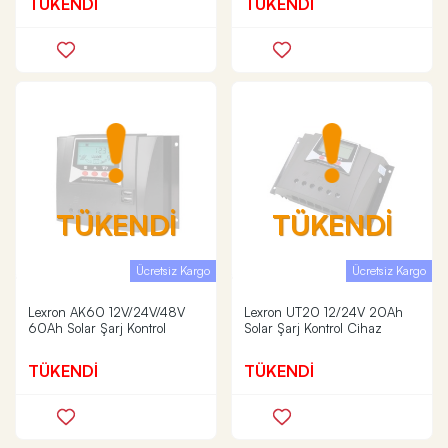
TÜKENDİ
TÜKENDİ
TÜKENDİ
TÜKENDİ
Ücretsiz Kargo
Ücretsiz Kargo
Lexron AK60 12V/24V/48V
Lexron UT20 12/24V 20Ah
60Ah Solar Şarj Kontrol
Solar Şarj Kontrol Cihaz
TÜKENDİ
TÜKENDİ