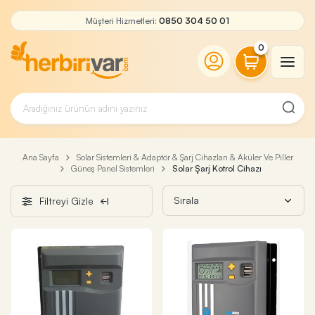
Müşteri Hizmetleri:
0850 304 50 01
0
Ana Sayfa
Solar Sistemleri & Adaptör & Şarj Cihazları & Aküler Ve Piller
Güneş Panel Sistemleri
Solar Şarj Kotrol Cihazı
Filtreyi Gizle