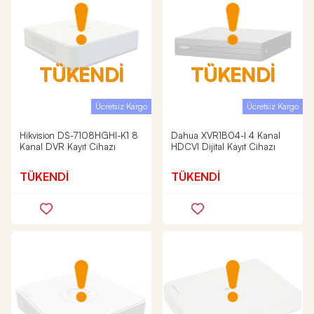
TÜKENDİ
TÜKENDİ
Ücretsiz Kargo
Ücretsiz Kargo
Hikvision DS-7108HGHI-K1 8
Dahua XVR1B04-I 4 Kanal
Kanal DVR Kayıt Cihazı
HDCVI Dijital Kayıt Cihazı
TÜKENDİ
TÜKENDİ