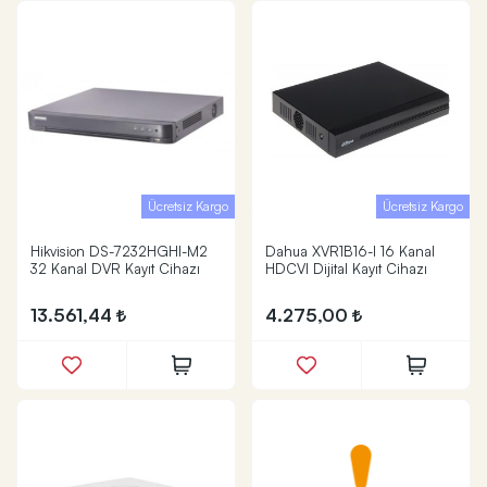
Ücretsiz Kargo
Ücretsiz Kargo
Hikvision DS-7232HGHI-M2
Dahua XVR1B16-I 16 Kanal
32 Kanal DVR Kayıt Cihazı
HDCVI Dijital Kayıt Cihazı
13.561,44
4.275,00