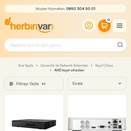
Müşteri Hizmetleri:
0850 304 50 01
0
Ana Sayfa
Güvenlik Ve Network Sistemleri
Kayıt Cihazı
AHD kayıt cihazları
Filtreyi Gizle