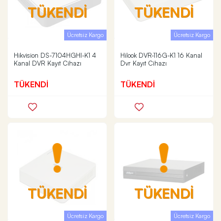
TÜKENDİ
TÜKENDİ
Ücretsiz Kargo
Ücretsiz Kargo
Hikvision DS-7104HGHI-K1 4
Hilook DVR-116G-K1 16 Kanal
Kanal DVR Kayıt Cihazı
Dvr Kayıt Cihazı
TÜKENDİ
TÜKENDİ
TÜKENDİ
TÜKENDİ
Ücretsiz Kargo
Ücretsiz Kargo