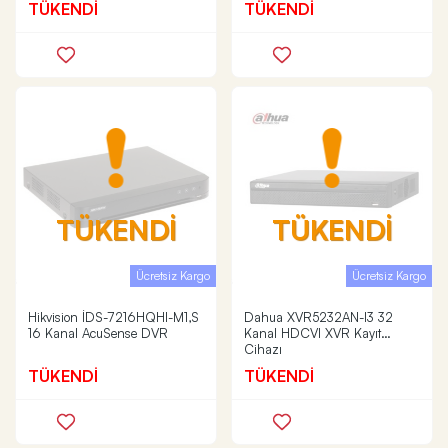
TÜKENDİ
TÜKENDİ
TÜKENDİ
TÜKENDİ
Ücretsiz Kargo
Ücretsiz Kargo
Hikvision İDS-7216HQHI-M1,S
Dahua XVR5232AN-I3 32
16 Kanal AcuSense DVR
Kanal HDCVI XVR Kayıt
Cihazı
TÜKENDİ
TÜKENDİ