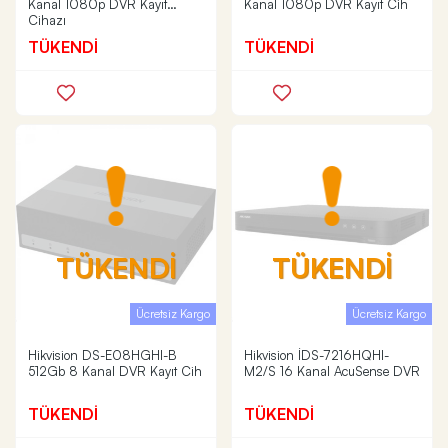
Kanal 1080p DVR Kayıt
Kanal 1080p DVR Kayıt Cih
Cihazı
TÜKENDİ
TÜKENDİ
TÜKENDİ
TÜKENDİ
Ücretsiz Kargo
Ücretsiz Kargo
Hikvision DS-E08HGHI-B
Hikvision İDS-7216HQHI-
512Gb 8 Kanal DVR Kayıt Cih
M2/S 16 Kanal AcuSense DVR
TÜKENDİ
TÜKENDİ