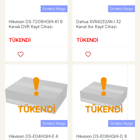
Ücretsiz Kargo
Ücretsiz Kargo
Hikvision DS-7208HGHI-K1 8
Dahua XVR4232AN-I 32
Kanak DVR Kayıt Cihazı
Kanal Xvr Kayıt Cihazı
TÜKENDİ
TÜKENDİ
TÜKENDİ
TÜKENDİ
Ücretsiz Kargo
Ücretsiz Kargo
Hikvision DS-E04HGHI-E 4
Hikvision DS-E08HGHI-D 8