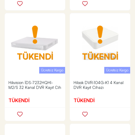
TÜKENDİ
TÜKENDİ
Ücretsiz Kargo
Ücretsiz Kargo
Hikvision İDS-7232HQHI-
Hilook DVR-104G-K1 4 Kanal
M2/S 32 Kanal DVR Kayıt Cih
DVR Kayıt Cihazı
TÜKENDİ
TÜKENDİ