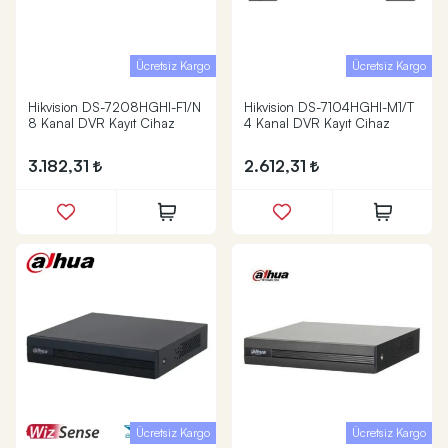
Ücretsiz Kargo
Ücretsiz Kargo
Hikvision DS-7208HGHI-F1/N
Hikvision DS-7104HGHI-M1/T
8 Kanal DVR Kayıt Cihaz
4 Kanal DVR Kayıt Cihaz
3.182,31
2.612,31
Ücretsiz Kargo
Ücretsiz Kargo