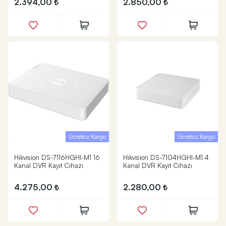
2.394,00
2.850,00
Ücretsiz Kargo
Ücretsiz Kargo
Hikvision DS-7116HGHI-M1 16
Hikvision DS-7104HGHI-M1 4
Kanal DVR Kayıt Cihazı
Kanal DVR Kayıt Cihazı
4.275,00
2.280,00