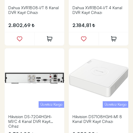
Dahua XVR1B08-I/T 8 Kanal
Dahua XVR1B04-I/T 4 Kanal
DVR Kayıt Cihazı
DVR Kayıt Cihazı
2.802,69
2.184,81
Ücretsiz Kargo
Ücretsiz Kargo
Hikvision DS-7204HGHI-
Hikvision DS7108HGHI-M1 8
M1/C 4 Kanal DVR Kayıt
Kanal DVR Kayıt Cihazı
Cihaz