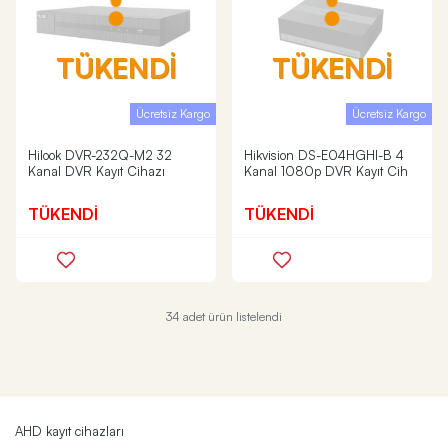
TÜKENDİ
TÜKENDİ
Ücretsiz Kargo
Ücretsiz Kargo
Hilook DVR-232Q-M2 32
Hikvision DS-E04HGHI-B 4
Kanal DVR Kayıt Cihazı
Kanal 1080p DVR Kayıt Cih
TÜKENDİ
TÜKENDİ
34 adet ürün listelendi
AHD kayıt cihazları