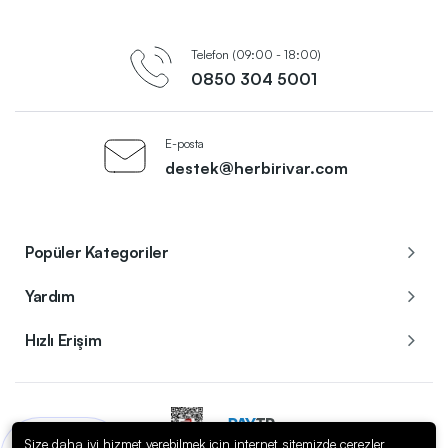
Telefon (09:00 - 18:00)
0850 304 5001
E-posta
destek@herbirivar.com
Popüler Kategoriler
Yardım
Hızlı Erişim
Size daha iyi hizmet verebilmek için internet sitemizde çerezler