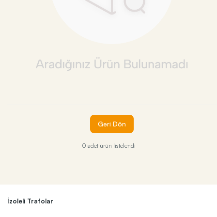
Geri Dön
0 adet ürün listelendi
İzoleli Trafolar