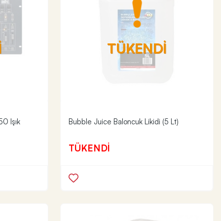
İ
TÜKENDİ
0 Işık
Bubble Juice Baloncuk Likidi (5 Lt)
TÜKENDİ