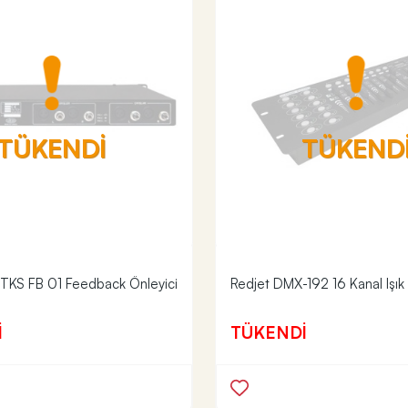
TÜKENDİ
TÜKEND
TKS FB 01 Feedback Önleyici
Redjet DMX-192 16 Kanal Işık
İ
TÜKENDİ