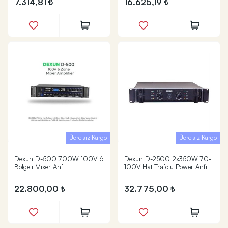
7.314,81
16.625,19
Ücretsiz Kargo
Ücretsiz Kargo
Dexun D-500 700W 100V 6
Dexun D-2500 2x350W 70-
Bölgeli Mixer Anfi
100V Hat Trafolu Power Anfi
22.800,00
32.775,00