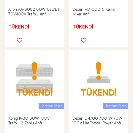
Alfon AA-8082 80W Usb/BT
Dexun RD-600 6 Kanal
70V-100V Trafolu Anfi
Mixer Anfi
TÜKENDİ
TÜKENDİ
TÜKENDİ
TÜKENDİ
Ücretsiz Kargo
Ücretsiz Kargo
König K-80 80W 100V
Dexun D-1700 700 W 70V-
Trafolu 2 Zonlu Anfi
100V Hat Trafolu Power Anfi