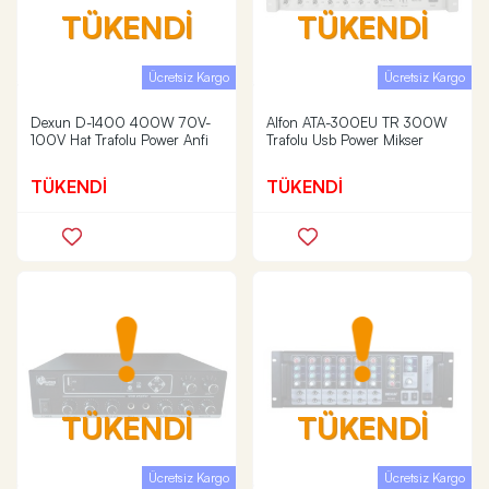
TÜKENDİ
TÜKENDİ
Ücretsiz Kargo
Ücretsiz Kargo
Dexun D-1400 400W 70V-
Alfon ATA-300EU TR 300W
100V Hat Trafolu Power Anfi
Trafolu Usb Power Mikser
TÜKENDİ
TÜKENDİ
TÜKENDİ
TÜKENDİ
Ücretsiz Kargo
Ücretsiz Kargo