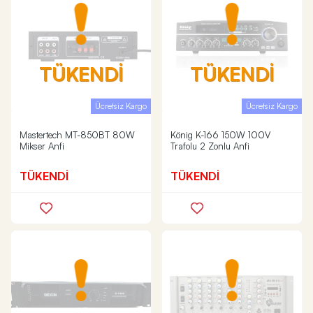
TÜKENDİ
TÜKENDİ
Ücretsiz Kargo
Ücretsiz Kargo
Mastertech MT-850BT 80W
König K-166 150W 100V
Mikser Anfi
Trafolu 2 Zonlu Anfi
TÜKENDİ
TÜKENDİ