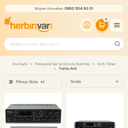
Müşteri Hizmetleri:
0850 304 50 01
0
Ana Sayfa
Profesyonel Ses Ve Görüntü Sistemleri
Amfi / Mixer
Trafolu Anfi
Filtreyi Gizle