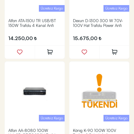
Ücretsiz Kargo
Ücretsiz Kargo
Alfon ATA-150U TR USB/BT
Dexun D-1300 300 W 70V-
150W Trafolu 4 Kanal Anfi
100V Hat Trafolu Power Anfi
14.250,00
15.675,00
TÜKENDİ
Ücretsiz Kargo
Ücretsiz Kargo
Alfon AA-8080 100W
König K-90 100W 100V