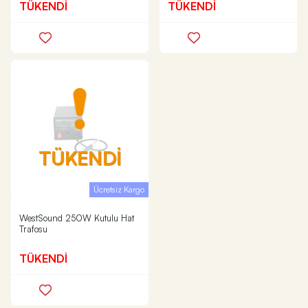
TÜKENDİ
TÜKENDİ
TÜKENDİ
Ücretsiz Kargo
WestSound 250W Kutulu Hat
Trafosu
TÜKENDİ