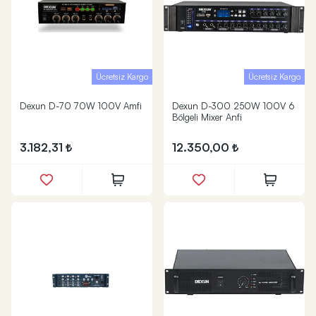
Ücretsiz Kargo
Ücretsiz Kargo
Dexun D-70 70W 100V Amfi
Dexun D-300 250W 100V 6
Bölgeli Mixer Anfi
3.182,31
12.350,00