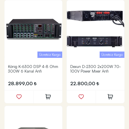
Ücretsiz Kargo
Ücretsiz Kargo
König K-6300 DSP 4-8 Ohm
Dexun D-2300 2x200W 70-
300W 6 Kanal Anfi
100V Power Mixer Anfi
28.899,00
22.800,00