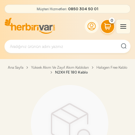
Müşteri Hizmetleri:
0850 304 50 01
0
Ana Sayfa
Yüksek Akım Ve Zayıf Akım Kabloları
Halogen Free Kablo
N2XH FE 180 Kablo