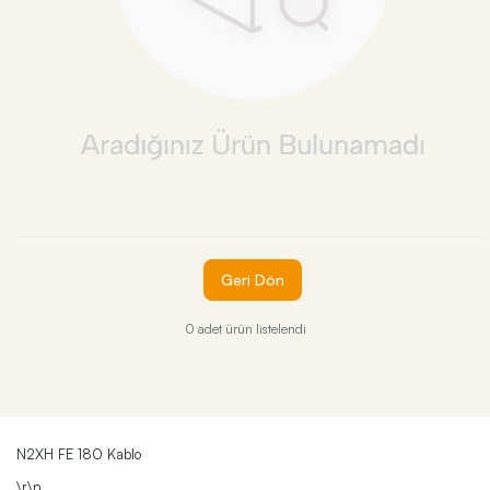
Geri Dön
0 adet ürün listelendi
N2XH FE 180 Kablo
\r\n