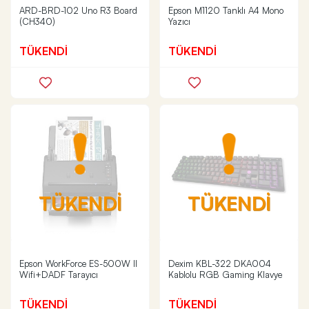
ARD-BRD-102 Uno R3 Board
Epson M1120 Tanklı A4 Mono
(CH340)
Yazıcı
TÜKENDİ
TÜKENDİ
TÜKENDİ
TÜKENDİ
Epson WorkForce ES-500W II
Dexim KBL-322 DKA004
Wifi+DADF Tarayıcı
Kablolu RGB Gaming Klavye
TÜKENDİ
TÜKENDİ