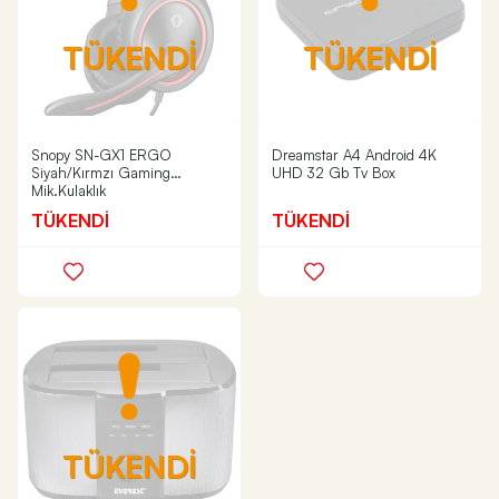
TÜKENDİ
TÜKENDİ
Snopy SN-GX1 ERGO
Dreamstar A4 Android 4K
Siyah/Kırmzı Gaming
UHD 32 Gb Tv Box
Mik.Kulaklık
TÜKENDİ
TÜKENDİ
TÜKENDİ