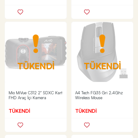
TÜKENDİ
TÜKENDİ
Mio MiVue C312 2" SDXC Kart
A4 Tech FG35 Gri 2.4Ghz
FHD Araç İçi Kamera
Wireless Mouse
TÜKENDİ
TÜKENDİ