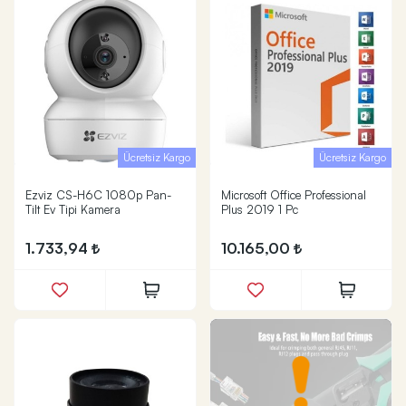
Ücretsiz Kargo
Ücretsiz Kargo
Ezviz CS-H6C 1080p Pan-
Microsoft Office Professional
Tilt Ev Tipi Kamera
Plus 2019 1 Pc
1.733,94
10.165,00