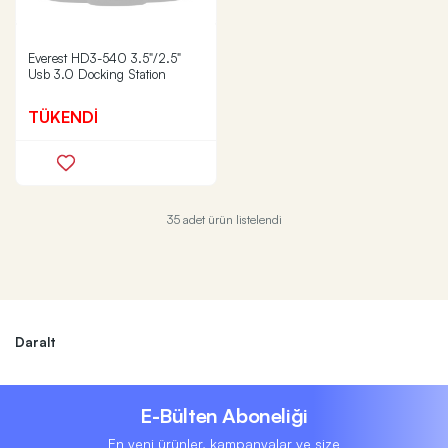
Everest HD3-540 3.5"/2.5"
Usb 3.0 Docking Station
TÜKENDİ
35 adet ürün listelendi
Daralt
E-Bülten Aboneliği
En yeni ürünler, kampanyalar ve size