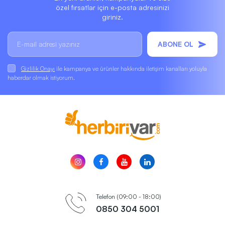
özel fırsatlar için e-posta adresinizi
giriniz.
ABONE OL
Gizlilik Onayı
ile kampanya ve ürünler hakkında iletişim kanalları yoluyla
haberdar olmak istiyorum.
Telefon (09:00 - 18:00)
0850 304 5001