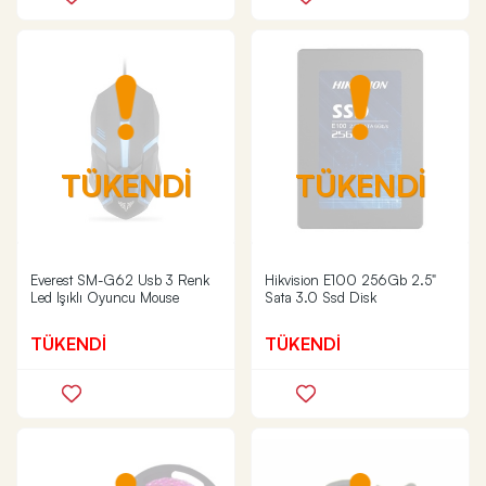
TÜKENDİ
TÜKENDİ
Everest SM-G62 Usb 3 Renk
Hikvision E100 256Gb 2.5"
Led Işıklı Oyuncu Mouse
Sata 3.0 Ssd Disk
TÜKENDİ
TÜKENDİ