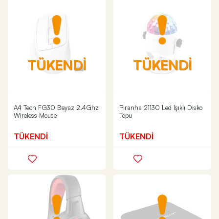
TÜKENDİ
TÜKENDİ
A4 Tech FG30 Beyaz 2.4Ghz
Piranha 21130 Led Işıklı Disko
Wireless Mouse
Topu
TÜKENDİ
TÜKENDİ