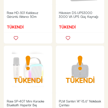
Rose HD-501 Kablosuz
Hikvision DS-UPS3000
Görüntü Aktarıcı 50m
3000 VA UPS Güç Kaynağı
TÜKENDİ
TÜKENDİ
TÜKENDİ
TÜKENDİ
Rose SP-407 Mini Karaoke
PLM Santori 14"-15.6" Notebook
Bluetooth Hoparlör Bej
Çantası