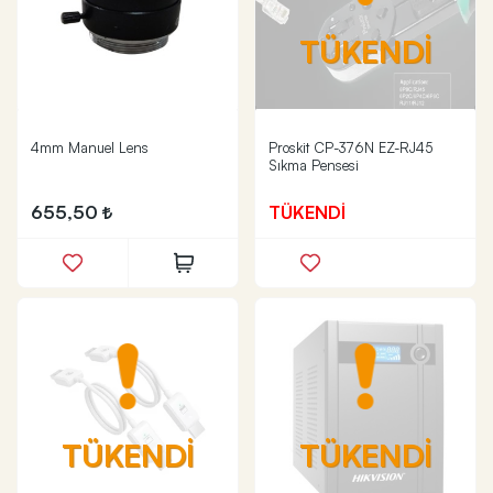
TÜKENDİ
4mm Manuel Lens
Proskit CP-376N EZ-RJ45
Sıkma Pensesi
655,50
TÜKENDİ
TÜKENDİ
TÜKENDİ