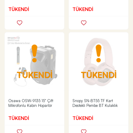
TÜKENDİ
TÜKENDİ
TÜKENDİ
TÜKENDİ
Osawa OSW-9135 15" Çift
Snopy SN-BT55 TF Kart
Mikrofonlu Kabin Hoparlör
Destekli Pembe BT Kulaklık
TÜKENDİ
TÜKENDİ