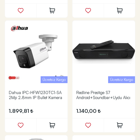
Ücretsiz Kargo
Ücretsiz Kargo
Dahua IPC-HFW1230TC1-SA
Redline Prestige S7
2Mp 2.8mm IP Bullet Kamera
Android+Soundbar+Uydu Alıcı
1.899,81
1.140,00