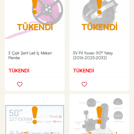
TÜKENDİ
TÜKENDİ
3 Çipli Şerit Led İç Mekan
3V Pil Yuvası 90º Yatay
Pembe
(2016-2025-2032)
TÜKENDİ
TÜKENDİ