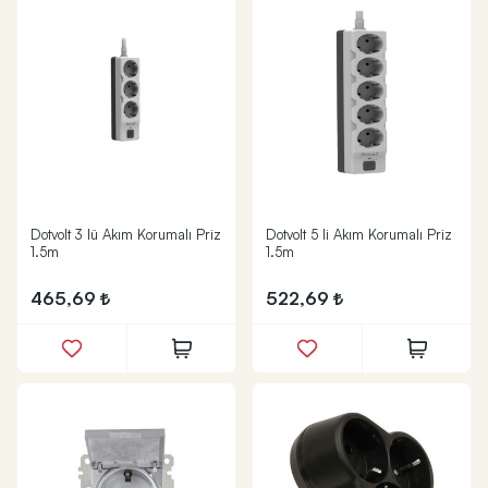
Dotvolt 3 lü Akım Korumalı Priz
Dotvolt 5 li Akım Korumalı Priz
1.5m
1.5m
465,69
522,69