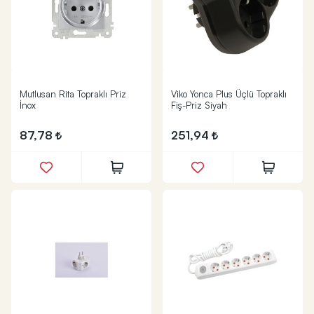
Mutlusan Rita Topraklı Priz
Viko Yonca Plus Üçlü Topraklı
İnox
Fiş-Priz Siyah
87,78
251,94