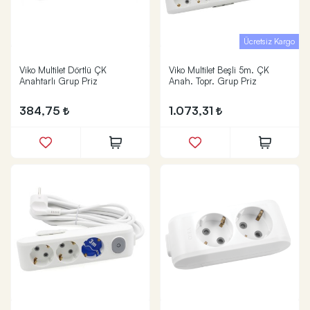
Ücretsiz Kargo
Viko Multilet Dörtlü ÇK
Viko Multilet Beşli 5m. ÇK
Anahtarlı Grup Priz
Anah. Topr. Grup Priz
384,75
1.073,31