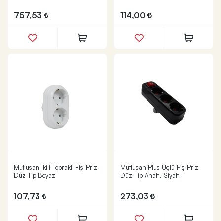
757,53
114,00
Mutlusan İkili Topraklı Fiş-Priz
Mutlusan Plus Üçlü Fiş-Priz
Düz Tip Beyaz
Düz Tip Anah. Siyah
107,73
273,03