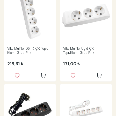
Viko Multilet Dörtlü ÇK Topr.
Viko Multilet Üçlü ÇK
Klem. Grup Priz
Topr.Klem. Grup Priz
218,31
171,00