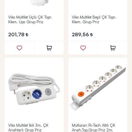
Viko Multilet Üçlü ÇK Topr.
Viko Multilet Beşli ÇK Topr.
Klem. Ups Grup Priz
Klem. Grup Priz
201,78
289,56
Viko Multilet İkili 3m. ÇK
Mutlusan Ri-Tech Altılı ÇK
Anahtarlı Grup Priz
Anah.Top.Grup Priz 2m.