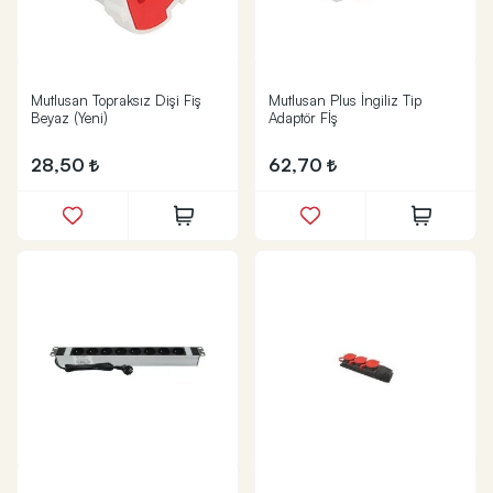
Mutlusan Topraksız Dişi Fiş
Mutlusan Plus İngiliz Tip
Beyaz (Yeni)
Adaptör Fİş
28,50
62,70