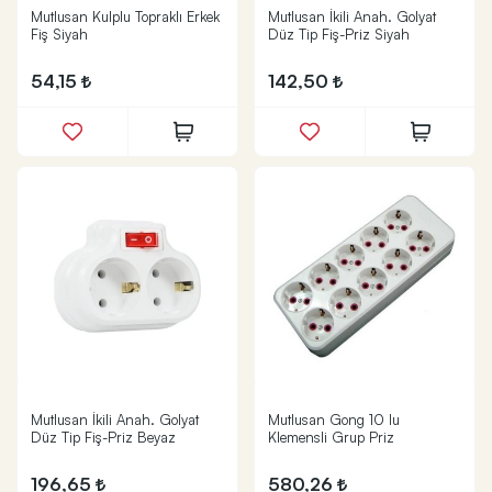
Mutlusan Kulplu Topraklı Erkek
Mutlusan İkili Anah. Golyat
Fiş Siyah
Düz Tip Fiş-Priz Siyah
54,15
142,50
Mutlusan İkili Anah. Golyat
Mutlusan Gong 10 lu
Düz Tip Fiş-Priz Beyaz
Klemensli Grup Priz
196,65
580,26