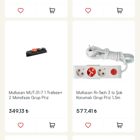
Mutlusan MUT-31-7 1 Trafeze+
Mutlusan Ri-Tech 3 lü Şok
2 Monofaze Grup Priz
Korumalı Grup Priz 1.5m
349,13
577,41