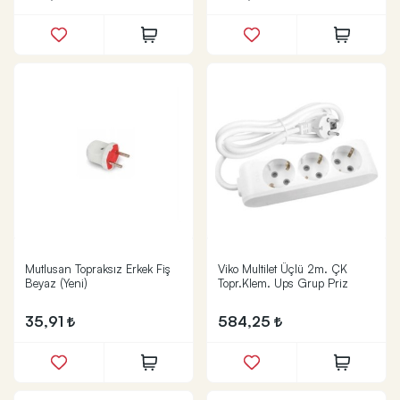
Mutlusan Topraksız Erkek Fiş
Viko Multilet Üçlü 2m. ÇK
Beyaz (Yeni)
Topr.Klem. Ups Grup Priz
35,91
584,25