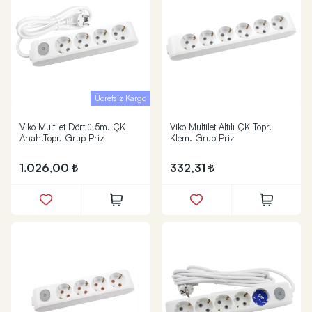
Ücretsiz Kargo
Viko Multilet Dörtlü 5m. ÇK
Viko Multilet Altılı ÇK Topr.
Anah.Topr. Grup Priz
Klem. Grup Priz
1.026,00
332,31