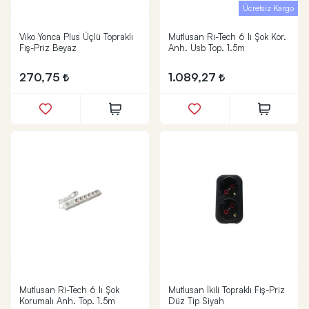
Ücretsiz Kargo
Viko Yonca Plus Üçlü Topraklı
Mutlusan Ri-Tech 6 lı Şok Kor.
Fiş-Priz Beyaz
Anh. Usb Top. 1.5m
270,75
1.089,27
Mutlusan Ri-Tech 6 lı Şok
Mutlusan İkili Topraklı Fiş-Priz
Korumalı Anh. Top. 1.5m
Düz Tip Siyah