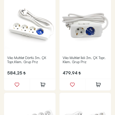
Viko Multilet Dörtlü 3m. ÇK
Viko Multilet İkili 3m. ÇK Topr.
Topr.Klem. Grup Priz
Klem. Grup Priz
584,25
479,94