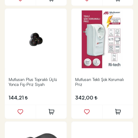
Mutlusan Plus Topraklı Üçlü
Mutlusan Tekli Şok Korumalı
Yonca Fiş-Priz Siyah
Priz
144,21
342,00