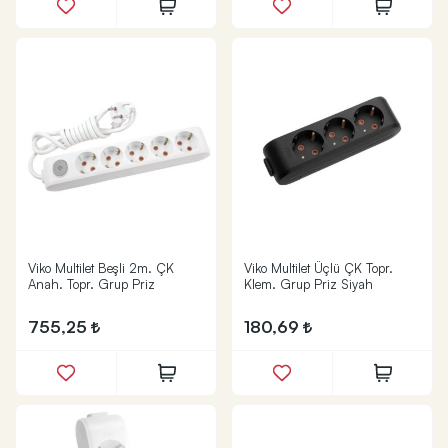
Viko Multilet Beşli 2m. ÇK
Viko Multilet Üçlü ÇK Topr.
Anah. Topr. Grup Priz
Klem. Grup Priz Siyah
755,25
180,69