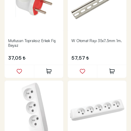
Mutlusan Topraksız Erkek Fiş
W Otomat Rayı 35x7.5mm 1m.
Beyaz
37,05
57,57