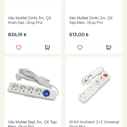
Viko Multilet Dörtlü 3m. ÇK
Viko Multilet Dörtlü 2m. ÇK
Anah.Topr. Grup Priz
Topr.Klem. Grup Priz
836,19
513,00
Viko Multilet Beşli 3m. ÇK Topr.
AY-KA Anahtarlı 2+2 Universal
Klem. Grup Priz
Grup Priz