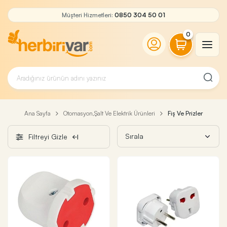
Müşteri Hizmetleri:
0850 304 50 01
0
Ana Sayfa
Otomasyon,Şalt Ve Elektrik Ürünleri
Fiş Ve Prizler
Filtreyi Gizle