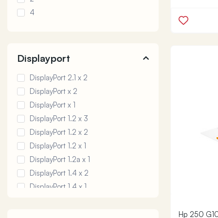
4
Displayport
DisplayPort 2.1 x 2
DisplayPort x 2
DisplayPort x 1
DisplayPort 1.2 x 3
DisplayPort 1.2 x 2
DisplayPort 1.2 x 1
DisplayPort 1.2a x 1
DisplayPort 1.4 x 2
DisplayPort 1.4 x 1
DisplayPort 1.4a x 1
Mini DisplayPort 1.2 x 1
Hp 250 G10