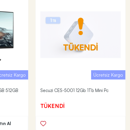
TÜKENDİ
cretsiz Kargo
Ücretsiz Kargo
GB 512GB
Secuzi CES-5001 12Gb 1Tb Mini Pc
TÜKENDİ
ın Al