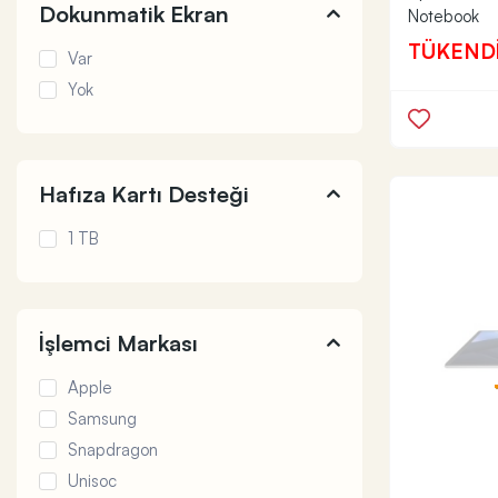
Dokunmatik Ekran
Notebook
TÜKEND
Var
Yok
Hafıza Kartı Desteği
1 TB
İşlemci Markası
Apple
Samsung
Snapdragon
Unisoc