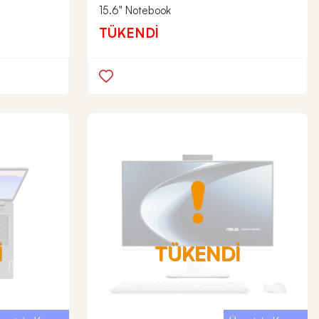
15.6" Notebook
TÜKENDİ
İ
TÜKENDİ