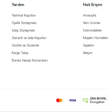
Yardım
Hızlı Erişim
Teslimat Koşulları
Anasayfa
Üyelik Sözleşmesi
Yeni Ürünler
Satış Sözleşmesi
İndirimdekiler
Garanti ve İade Koşulları
Müşteri Hizmetleri
Gizlilik ve Güvenlik
Sepetim
Kargo Takip
İletişim
Banka Hesap Numaraları
256 BitSSL
Encryption