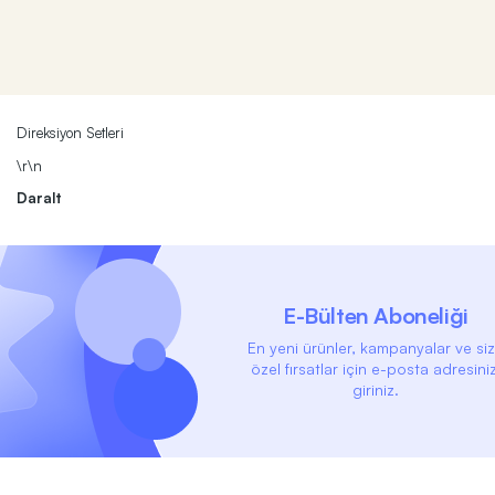
Direksiyon Setleri
\r\n
Daralt
E-Bülten Aboneliği
En yeni ürünler, kampanyalar ve si
özel fırsatlar için e-posta adresiniz
giriniz.