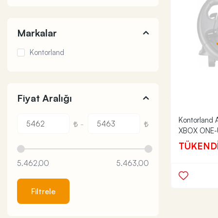
Markalar
Kontorland
Fiyat Aralığı
Kontorland
-
XBOX ONE-U
TÜKEND
5.462,00
5.463,00
Filtrele