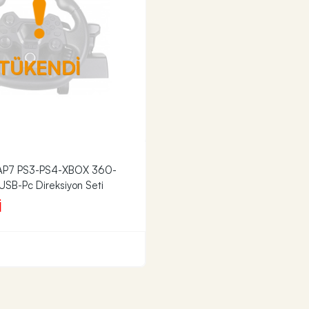
TÜKENDİ
 AP7 PS3-PS4-XBOX 360-
SB-Pc Direksiyon Seti
İ