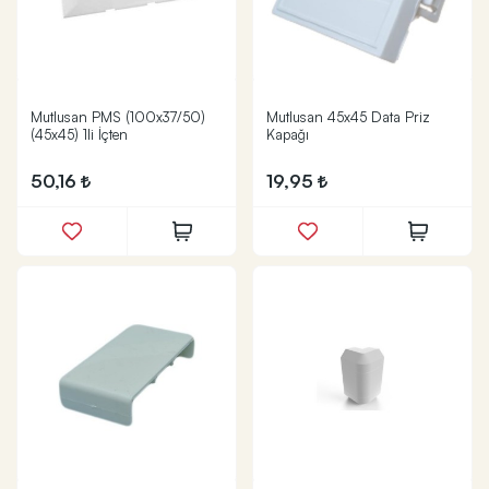
Mutlusan PMS (100x37/50)
Mutlusan 45x45 Data Priz
(45x45) 1li İçten
Kapağı
50,16
19,95