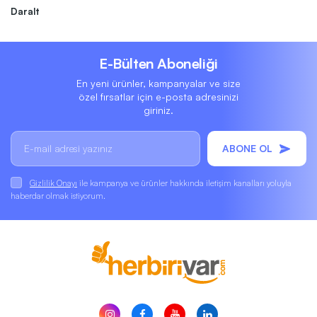
Daralt
E-Bülten Aboneliği
En yeni ürünler, kampanyalar ve size
özel fırsatlar için e-posta adresinizi
giriniz.
ABONE OL
Gizlilik Onayı
ile kampanya ve ürünler hakkında iletişim kanalları yoluyla
haberdar olmak istiyorum.