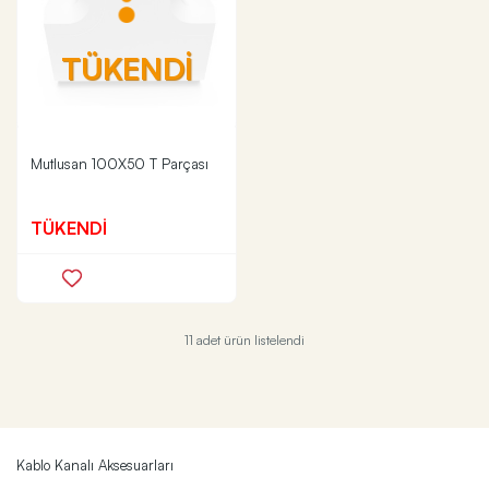
TÜKENDİ
Mutlusan 100X50 T Parçası
TÜKENDİ
11 adet ürün listelendi
Kablo Kanalı Aksesuarları