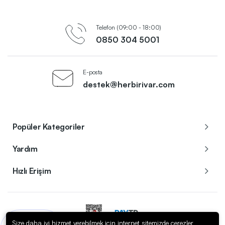
Telefon (09:00 - 18:00)
0850 304 5001
E-posta
destek@herbirivar.com
Popüler Kategoriler
Yardım
Hızlı Erişim
Size daha iyi hizmet verebilmek için internet sitemizde çerezler