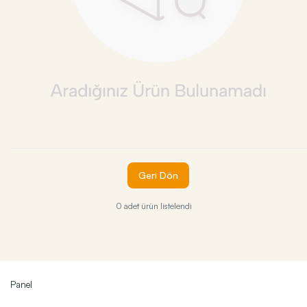
Geri Dön
0 adet ürün listelendi
Panel