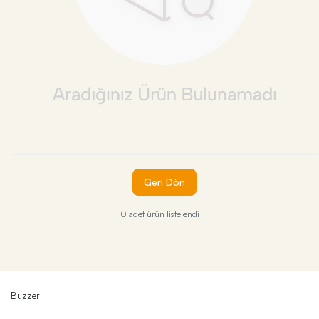
Geri Dön
0 adet ürün listelendi
Buzzer