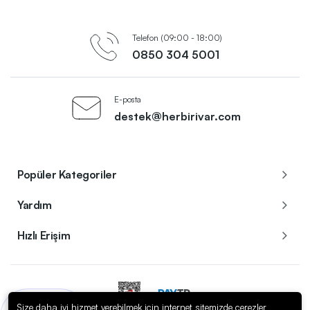
Telefon (09:00 - 18:00)
0850 304 5001
E-posta
destek@herbirivar.com
Popüler Kategoriler
Yardım
Hızlı Erişim
Size daha iyi hizmet verebilmek için internet sitemizde çerezler