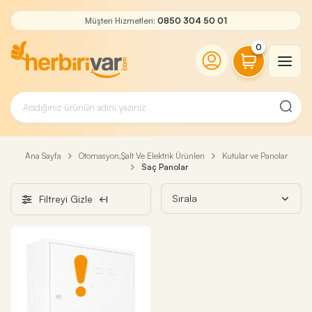
Müşteri Hizmetleri:
0850 304 50 01
0
Ana Sayfa
Otomasyon,Şalt Ve Elektrik Ürünleri
Kutular ve Panolar
Saç Panolar
Filtreyi Gizle