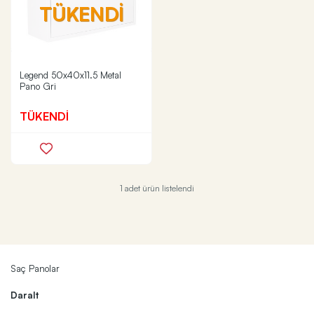
TÜKENDİ
Legend 50x40x11.5 Metal
Pano Gri
TÜKENDİ
1 adet ürün listelendi
Saç Panolar
Daralt