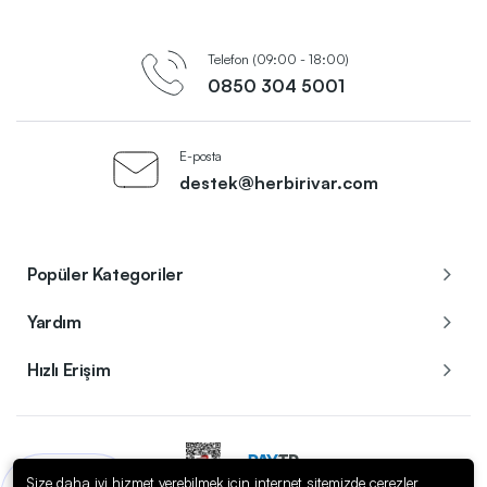
Telefon (09:00 - 18:00)
0850 304 5001
E-posta
destek@herbirivar.com
Popüler Kategoriler
Yardım
Hızlı Erişim
Size daha iyi hizmet verebilmek için internet sitemizde çerezler