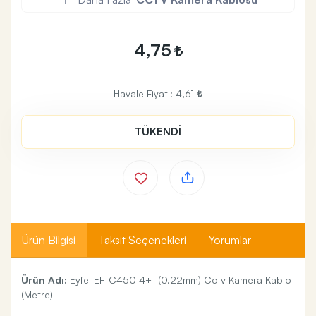
4,75
Havale Fiyatı:
4,61
TÜKENDİ
Ürün Bilgisi
Taksit Seçenekleri
Yorumlar
Ürün Adı:
Eyfel EF-C450 4+1 (0.22mm) Cctv Kamera Kablo
(Metre)