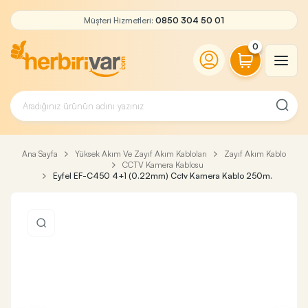
Müşteri Hizmetleri:
0850 304 50 01
0
Ana Sayfa
Yüksek Akım Ve Zayıf Akım Kabloları
Zayıf Akım Kablo
CCTV Kamera Kablosu
Eyfel EF-C450 4+1 (0.22mm) Cctv Kamera Kablo 250m.