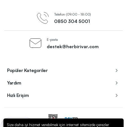
Telefon (09:00 - 18:00)
0850 304 5001
E-posta
destek@herbirivar.com
Popüler Kategoriler
Yardım
Hızlı Erişim
Size daha iyi hizmet verebilmek için internet sitemizde çerezler