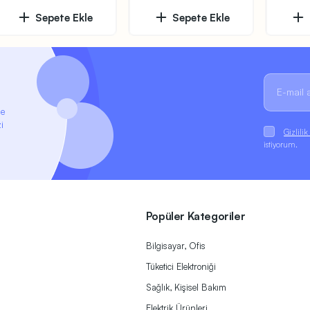
Sepete Ekle
Sepete Ekle
ze
i
Gizlili
istiyorum.
Popüler Kategoriler
Bilgisayar, Ofis
Tüketici Elektroniği
Sağlık, Kişisel Bakım
Elektrik Ürünleri