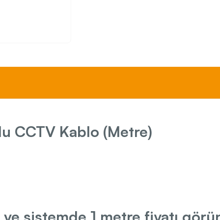
lu CCTV Kablo (Metre)
 ve sistemde 1 metre fiyatı görü